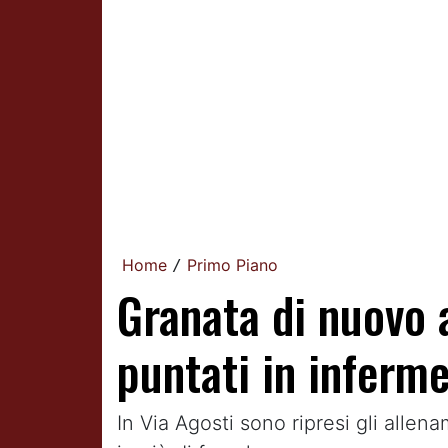
Home
Primo Piano
/
Granata di nuovo a
puntati in inferme
In Via Agosti sono ripresi gli alle