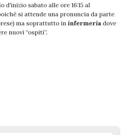
io d'inizio sabato alle ore 16:15 al
 poiché si attende una pronuncia da parte
brese) ma soprattutto in
infermeria
dove
re nuovi “ospiti”.