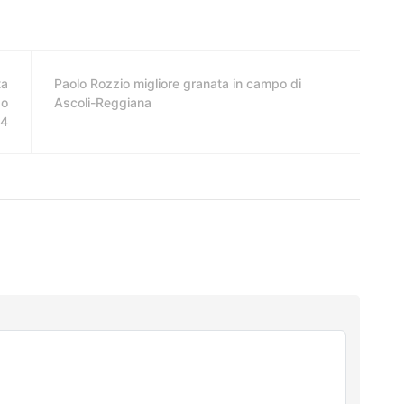
ta
Paolo Rozzio migliore granata in campo di
so
Ascoli-Reggiana
14