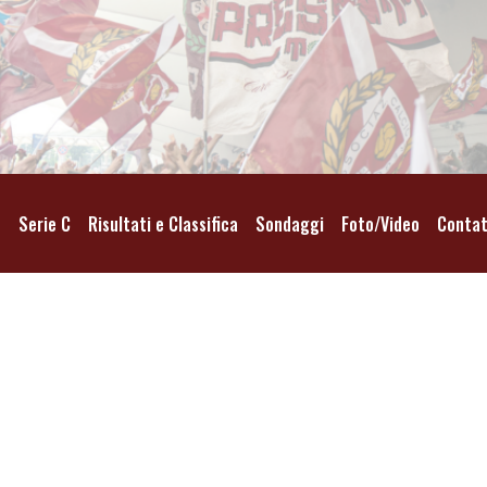
o
Serie C
Risultati e Classifica
Sondaggi
Foto/Video
Contat