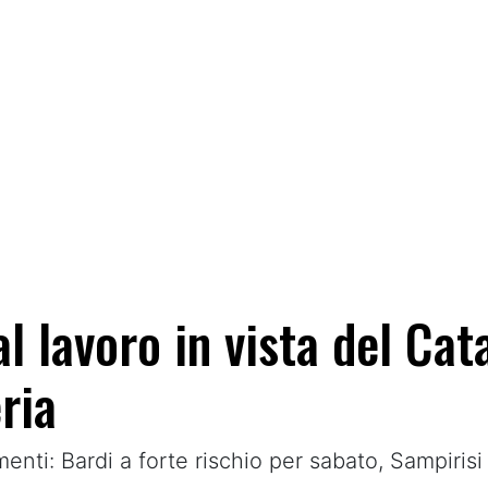
l lavoro in vista del Cat
ria
namenti: Bardi a forte rischio per sabato, Sampir