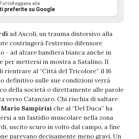
 TuttoReggiana alle
ti preferite su Google
rdi
ad Ascoli, un trauma distorsivo alla
nte costringerà l'estremo difensore
ato - ad alzare bandiera bianca anche in
 per mettersi in mostra a Satalino. Il
rientrare al “Città del Tricolore” il 16
 definitivo sulle sue condizioni verrà
co della società o direttamente alle parole
a verso Catanzaro. Chi rischia di saltare
e
Mario Sampirisi
che al “Del Duca” ha
ersi a un fastidio muscolare nella zona
rdi, uscito scuro in volto dal campo, a fine
inone parevano decisamente meno gravi. Un