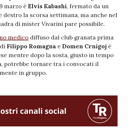
o 9 marzo è
Elvis Kabashi
, fermato da un
de destro la scorsa settimana, ma anche nel
dra di mister Vivarini pare possibile.
ino medico
diffuso dal club granata prima
 di
Filippo Romagna
e
Domen Crnigoj
è
se mentre dopo la sosta, giusto in tempo
a, potrebbe tornare tra i convocati il
ilmente in gruppo.