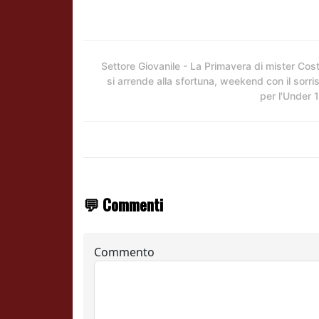
Settore Giovanile - La Primavera di mister Cos
si arrende alla sfortuna, weekend con il sorri
per l'Under 
💬 Commenti