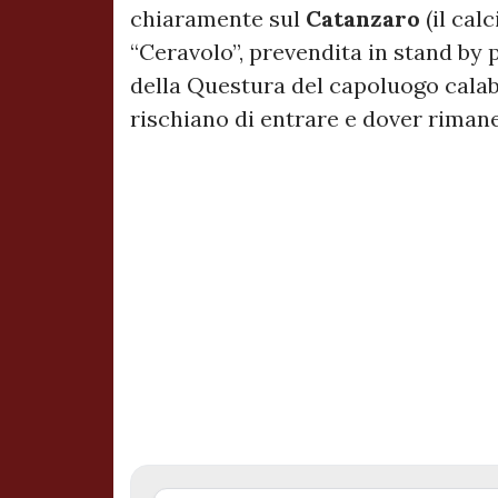
chiaramente sul
Catanzaro
(il calc
“Ceravolo”, prevendita in stand by
della Questura del capoluogo cala
rischiano di entrare e dover rimane