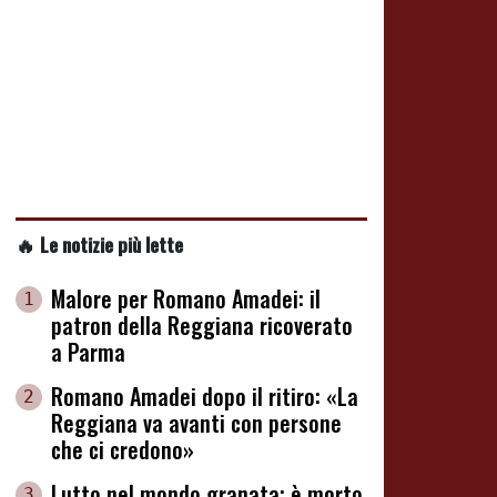
🔥 Le notizie più lette
Malore per Romano Amadei: il
1
patron della Reggiana ricoverato
a Parma
Romano Amadei dopo il ritiro: «La
2
Reggiana va avanti con persone
che ci credono»
Lutto nel mondo granata: è morto
3