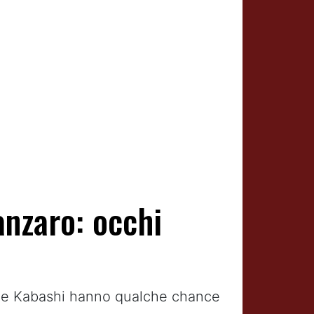
anzaro: occhi
isi e Kabashi hanno qualche chance