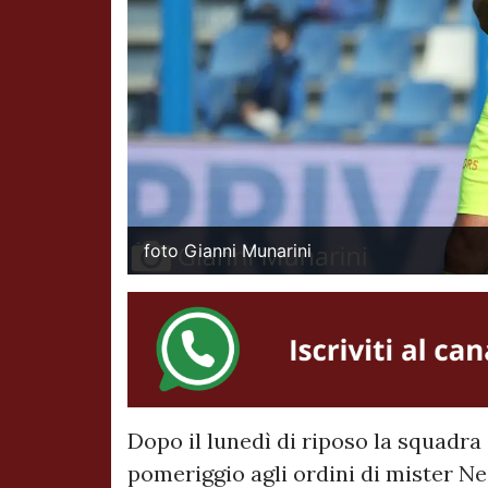
foto Gianni Munarini
Dopo il lunedì di riposo la squadra
pomeriggio agli ordini di mister Ne