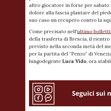
altro giocatore in forse per sabat
dolore alla fascia plantare del pie
suo caso un recupero contro la squa
Come precisato nell'
ultimo bollett
della trasferta di Brescia, il rientro
previsto nella seconda metà del me
per la partita del “Penzo” di Venezi
lungodegente
Luca Vido
, ora stab