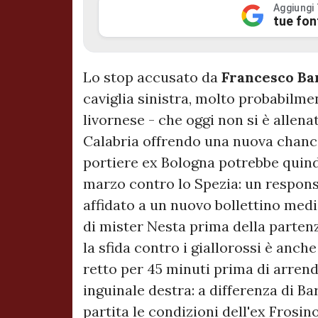
Aggiungi
tue fon
Lo stop accusato da
Francesco Ba
caviglia sinistra, molto probabilme
livornese - che oggi non si è allen
Calabria offrendo una nuova chance
portiere ex Bologna potrebbe quindi 
marzo contro lo Spezia: un responso
affidato a un nuovo bollettino medi
di mister Nesta prima della partenz
la sfida contro i giallorossi è anch
retto per 45 minuti prima di arrend
inguinale destra: a differenza di Ba
partita le condizioni dell'ex Fros