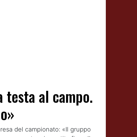
 testa al campo.
io»
ipresa del campionato: «Il gruppo