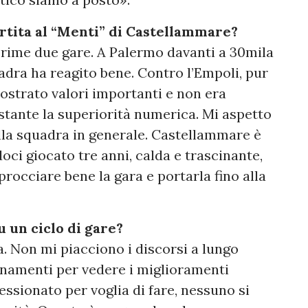
artita al “Menti” di Castellammare?
 prime due gare. A Palermo davanti a 30mila
uadra ha reagito bene. Contro l’Empoli, pur
ostrato valori importanti e non era
stante la superiorità numerica. Mi aspetto
ella squadra in generale. Castellammare è
ci giocato tre anni, calda e trascinante,
occiare bene la gara e portarla fino alla
u un ciclo di gare?
. Non mi piacciono i discorsi a lungo
enamenti per vedere i miglioramenti
essionato per voglia di fare, nessuno si