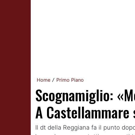
Home
Primo Piano
/
Scognamiglio: «Me
A Castellammare 
Il dt della Reggiana fa il punto dop