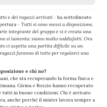
to e dei ragazzi arrivati
- ha sottolineato
apertura -
Tutti si sono messi a disposizione,
parte integrante del gruppo e si è creata una
no si lamenta: siamo molto soddisfatti. Ora
o ci aspetta una partita difficile su un
agazzi faranno di tutto per regalarci una
sposizione e chi no?
ani, che sta recuperando la forma fisica e
ttimana. Girma e Rozzio hanno recuperato
 tutti in buone condizioni. Chi è arrivato
dra, anche perché il mister lavora sempre a
letico siamo a posto».