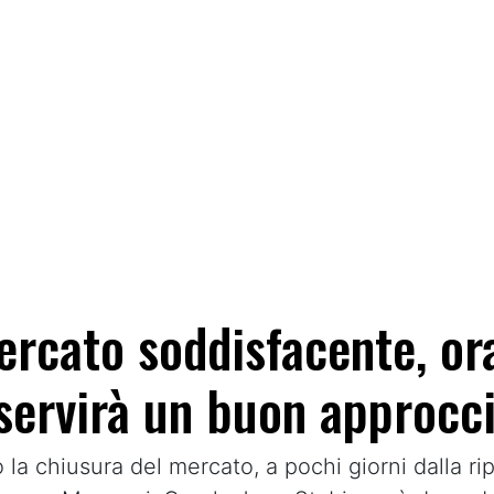
rcato soddisfacente, ora
servirà un buon approcc
o la chiusura del mercato, a pochi giorni dalla r