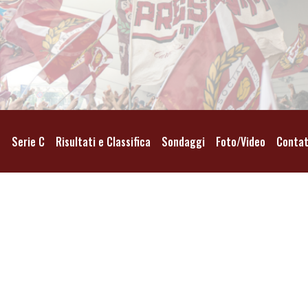
o
Serie C
Risultati e Classifica
Sondaggi
Foto/Video
Contat