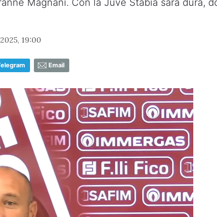
tranne Magnani. Con la Juve Stabia sarà dura, do
2025, 19:00
Telegram
Email