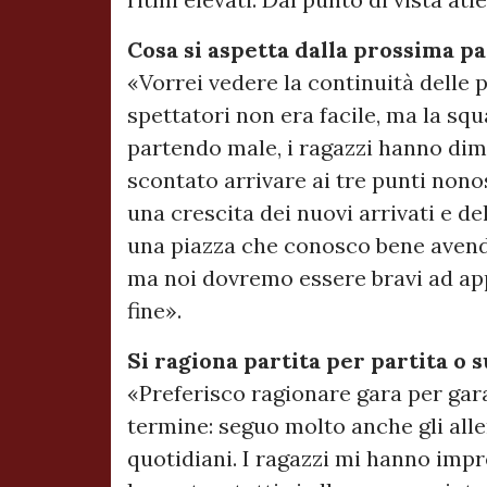
Cosa si aspetta dalla prossima p
«Vorrei vedere la continuità delle
spettatori non era facile, ma la sq
partendo male, i ragazzi hanno dim
scontato arrivare ai tre punti nono
una crescita dei nuovi arrivati e d
una piazza che conosco bene avendo
ma noi dovremo essere bravi ad appr
fine».
Si ragiona partita per partita o s
«Preferisco ragionare gara per gara
termine: seguo molto anche gli all
quotidiani. I ragazzi mi hanno impr