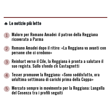
🔥 Le notizie più lette
Malore per Romano Amadei: il patron della Reggiana
1
ricoverato a Parma
Romano Amadei dopo il ritiro: «La Reggiana va avanti con
2
persone che ci credono»
Reinhart verso il Cile, la Reggiana è pronta a salutare il
3
suo regista. Sullo sfondo c'è Castagnetti
Tesser promuove la Reggiana: «Sono soddisfatto, ora
4
un'ultima settimana di carichi prima della Coppa»
Mercato sempre in movimento per la Reggiana: Langella
5
del Cosenza tra i profili seguiti