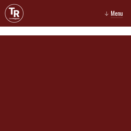
Menu
↓