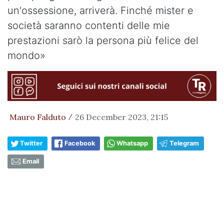
un'ossessione, arriverà. Finché mister e
società saranno contenti delle mie
prestazioni sarò la persona più felice del
mondo»
Mauro Falduto
26 December 2023, 21:15
/
Twitter
Facebook
Whatsapp
Telegram
Email