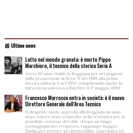
📰 Ultime news
Lutto nel mondo granata: è morto Pippo
Marchioro, il tecnico della storica Serie A
Aveva 90 anni. Guidò la Reggiana per sei stagioni,
dalla promozione in Serie B del 1989 alla prima
storica salita in A nel 1993, conquistando anche la
miracolosa salvezza a San Siro il 1° maggio 1994.
Francesco Marroccu entra in società: è il nuovo
Direttore Generale dell’Area Tecnica
Il dirigente sardo approda alla Reggiana un anno
dopo essere stato coinvolto nella trattativa per la
possibile cessione del club: «Dopo un lungo
corteggiamento reciproco, raggiungo Reggio
Emilia per portare professionalità, esperienza ed