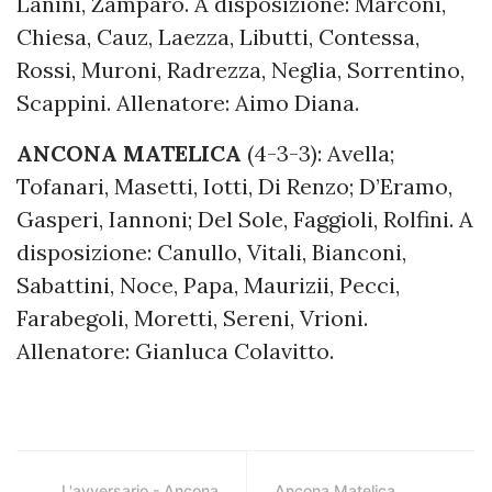
Lanini, Zamparo. A disposizione: Marconi,
Chiesa, Cauz, Laezza, Libutti, Contessa,
Rossi, Muroni, Radrezza, Neglia, Sorrentino,
Scappini. Allenatore: Aimo Diana.
ANCONA MATELICA
(4-3-3): Avella;
Tofanari, Masetti, Iotti, Di Renzo; D’Eramo,
Gasperi, Iannoni; Del Sole, Faggioli, Rolfini. A
disposizione: Canullo, Vitali, Bianconi,
Sabattini, Noce, Papa, Maurizii, Pecci,
Farabegoli, Moretti, Sereni, Vrioni.
Allenatore: Gianluca Colavitto.
L'avversario - Ancona
Ancona Matelica,