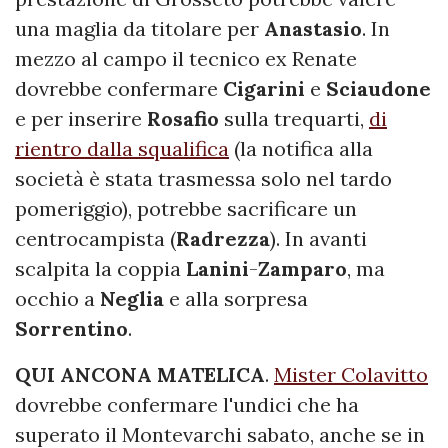
una maglia da titolare per
Anastasio
. In
mezzo al campo il tecnico ex Renate
dovrebbe confermare
Cigarini
e
Sciaudone
e per inserire
Rosafio
sulla trequarti,
di
rientro dalla squalifica
(la notifica alla
società è stata trasmessa solo nel tardo
pomeriggio), potrebbe sacrificare un
centrocampista (
Radrezza
). In avanti
scalpita la coppia
Lanini
-
Zamparo
, ma
occhio a
Neglia
e alla sorpresa
Sorrentino
.
QUI ANCONA MATELICA
.
Mister Colavitto
dovrebbe confermare l'undici che ha
superato il Montevarchi sabato, anche se in