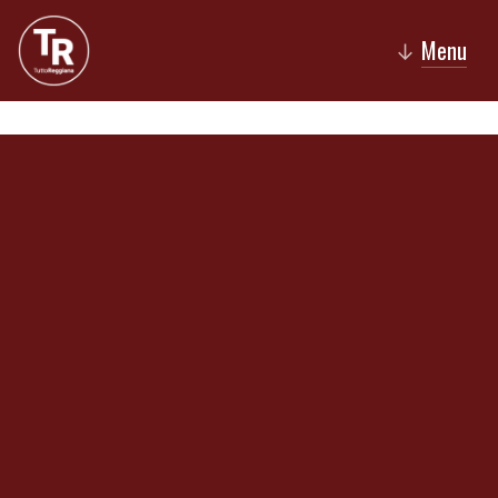
Menu
↓