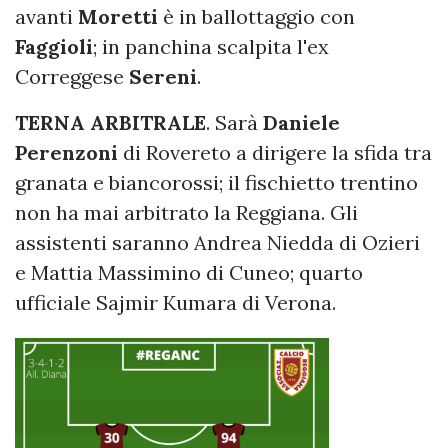
avanti
Moretti
è in ballottaggio con
Faggioli
; in panchina scalpita l'ex
Correggese
Sereni
.
TERNA ARBITRALE
. Sarà
Daniele
Perenzoni
di Rovereto a dirigere la sfida tra
granata e biancorossi; il fischietto trentino
non ha mai arbitrato la Reggiana. Gli
assistenti saranno Andrea Niedda di Ozieri
e Mattia Massimino di Cuneo; quarto
ufficiale Sajmir Kumara di Verona.