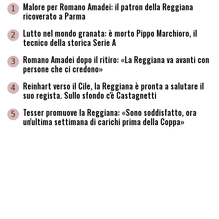
Malore per Romano Amadei: il patron della Reggiana
1
ricoverato a Parma
Lutto nel mondo granata: è morto Pippo Marchioro, il
2
tecnico della storica Serie A
Romano Amadei dopo il ritiro: «La Reggiana va avanti con
3
persone che ci credono»
Reinhart verso il Cile, la Reggiana è pronta a salutare il
4
suo regista. Sullo sfondo c'è Castagnetti
Tesser promuove la Reggiana: «Sono soddisfatto, ora
5
un'ultima settimana di carichi prima della Coppa»