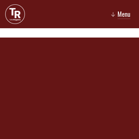
Menu
↓