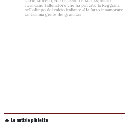
Dario Morello, Nico Facciolo e Max Esposito
ricordano l’allenatore che ha portato la Reggiana
nell’olimpo del calcio italiano: «Ha fatto innamorare
tantissima gente dei granata»
🔥 Le notizie più lette