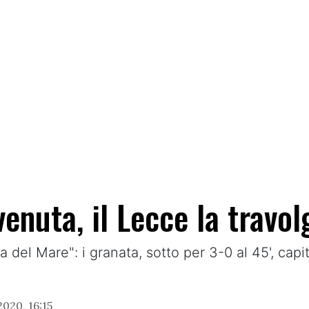
nuta, il Lecce la travol
ia del Mare": i granata, sotto per 3-0 al 45', capi
020, 16:15