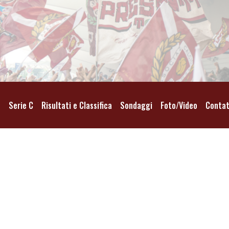
o
Serie C
Risultati e Classifica
Sondaggi
Foto/Video
Contat