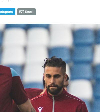
Telegram
Email