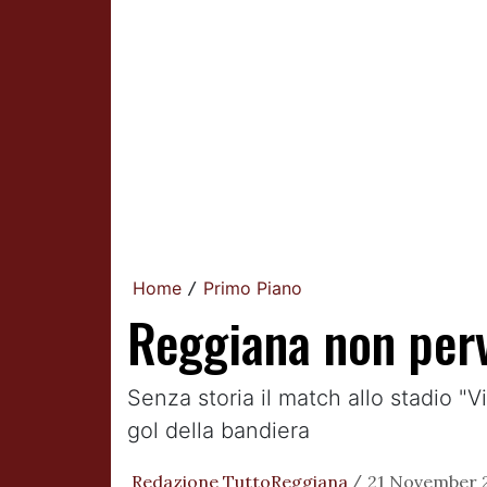
Home
Primo Piano
/
Reggiana non perve
Senza storia il match allo stadio "V
gol della bandiera
Redazione TuttoReggiana
21 November 2
/