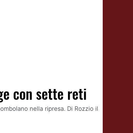
ge con sette reti
tombolano nella ripresa. Di Rozzio il