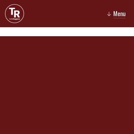
Menu
↓