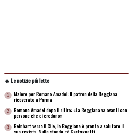
🔥 Le notizie più lette
Malore per Romano Amadei: il patron della Reggiana
1
ricoverato a Parma
Romano Amadei dopo il ritiro: «La Reggiana va avanti con
2
persone che ci credono»
Reinhart verso il Cile, la Reggiana è pronta a salutare il
3
suo regista. Sullo sfondo c'è Castagnetti