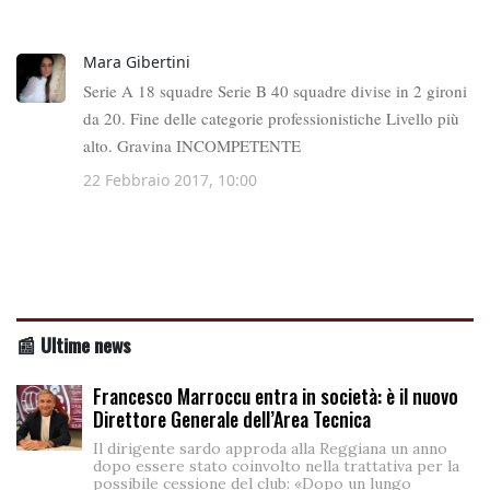
📰 Ultime news
Francesco Marroccu entra in società: è il nuovo
Direttore Generale dell’Area Tecnica
Il dirigente sardo approda alla Reggiana un anno
dopo essere stato coinvolto nella trattativa per la
possibile cessione del club: «Dopo un lungo