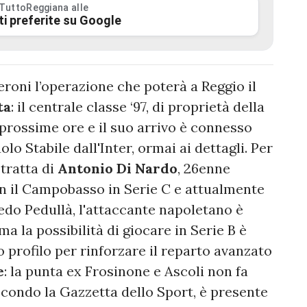
 TuttoReggiana alle
ti preferite su Google
eroni l’operazione che poterà a Reggio il
ta
: il centrale classe ‘97, di proprietà della
le prossime ore e il suo arrivo è connesso
lo Stabile dall'Inter, ormai ai dettagli. Per
tratta di
Antonio Di Nardo
, 26enne
on il Campobasso in Serie C e attualmente
edo Pedullà, l'attaccante napoletano è
ma la possibilità di giocare in Serie B è
o profilo per rinforzare il reparto avanzato
e
: la punta ex Frosinone e Ascoli non fa
econdo la Gazzetta dello Sport, è presente