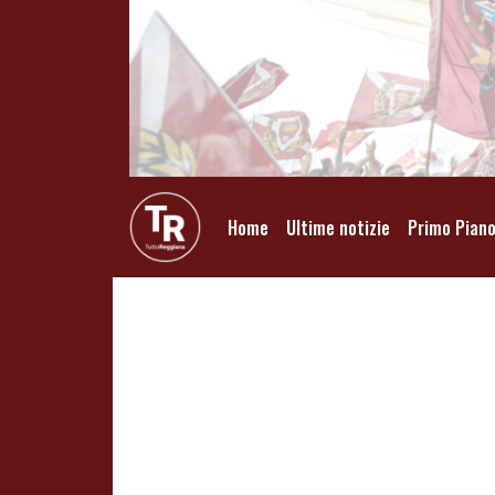
Home
Ultime notizie
Primo Pian