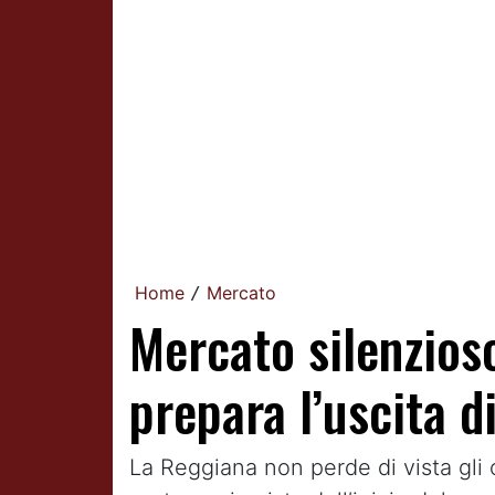
Home
Mercato
/
Mercato silenzios
prepara l’uscita d
La Reggiana non perde di vista gli 