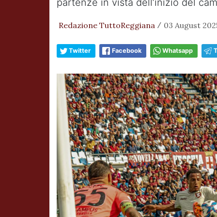
partenze in vista dell’inizio del ca
Redazione TuttoReggiana
03 August 2025
/
Twitter
Facebook
Whatsapp