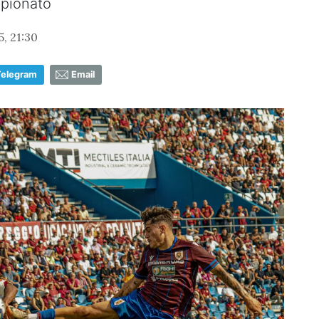
mpionato
, 21:30
Telegram
Email