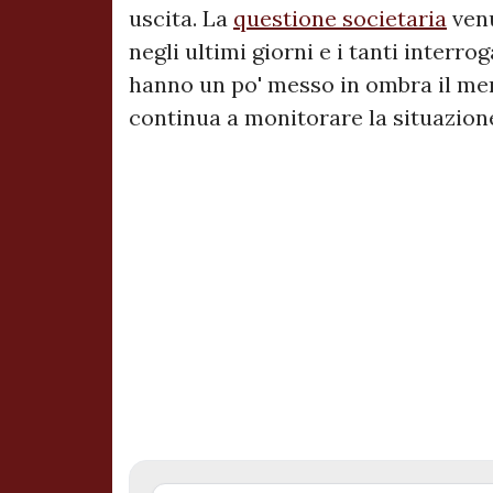
uscita. La
questione societaria
venu
negli ultimi giorni e i tanti interr
hanno un po' messo in ombra il mer
continua a monitorare la situazione