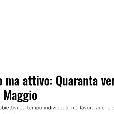
o ma attivo: Quaranta ver
i Maggio
obiettivi da tempo individuati, ma lavora anche