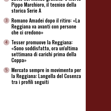
Pippo Marchioro, il tecnico della
storica Serie A
Romano Amadei dopo il ritiro: «La
3
Reggiana va avanti con persone
che ci credono»
Tesser promuove la Reggiana:
4
«Sono soddisfatto, ora un'ultima
settimana di carichi prima della
Coppa»
Mercato sempre in movimento per
5
la Reggiana: Langella del Cosenza
tra i profili seguiti