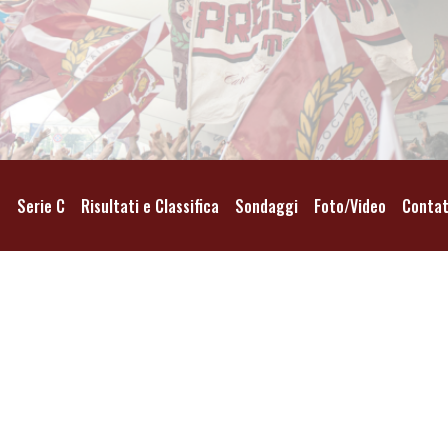
o
Serie C
Risultati e Classifica
Sondaggi
Foto/Video
Contat