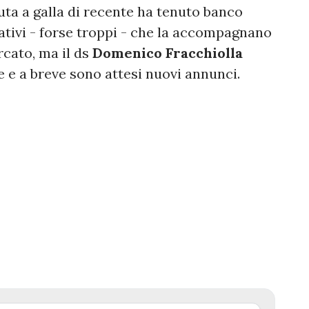
ta a galla di recente ha tenuto banco
ogativi - forse troppi - che la accompagnano
cato, ma il ds
Domenico Fracchiolla
 e a breve sono attesi nuovi annunci.