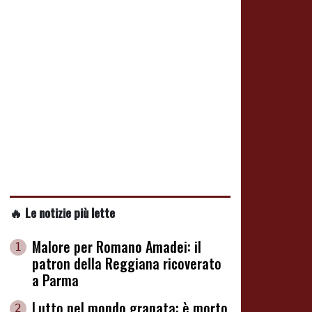
🔥 Le notizie più lette
Malore per Romano Amadei: il
1
patron della Reggiana ricoverato
a Parma
Lutto nel mondo granata: è morto
2