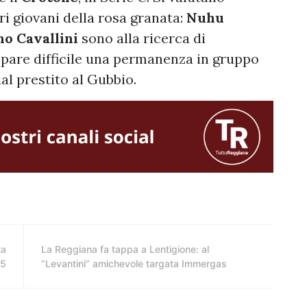
ri giovani della rosa granata:
Nuhu
o Cavallini
sono alla ricerca di
pare difficile una permanenza in gruppo
dal prestito al Gubbio.
ta
La Reggiana fa tappa a Lentigione: al
25
“Levantini” amichevole targata Immergas