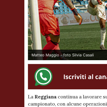
Matteo Maggio - foto Silvia Casali
La
Reggiana
continua a lavorare su 
campionato, con alcune operazioni i