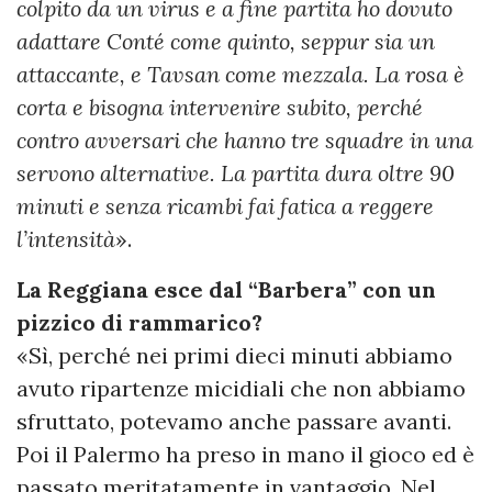
colpito da un virus e a fine partita ho dovuto
adattare Conté come quinto, seppur sia un
attaccante, e Tavsan come mezzala. La rosa è
corta e bisogna intervenire subito, perché
contro avversari che hanno tre squadre in una
servono alternative. La partita dura oltre 90
minuti e senza ricambi fai fatica a reggere
l’intensità
».
La Reggiana esce dal “Barbera” con un
pizzico di rammarico?
«Sì, perché nei primi dieci minuti abbiamo
avuto ripartenze micidiali che non abbiamo
sfruttato, potevamo anche passare avanti.
Poi il Palermo ha preso in mano il gioco ed è
passato meritatamente in vantaggio. Nel