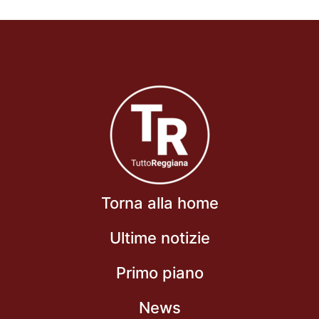
Torna alla home
Ultime notizie
Primo piano
News