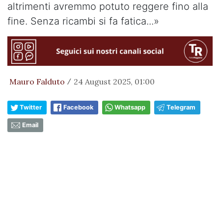
altrimenti avremmo potuto reggere fino alla
fine. Senza ricambi si fa fatica...»
Mauro Falduto
24 August 2025, 01:00
/
Twitter
Facebook
Whatsapp
Telegram
Email