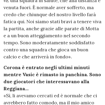
«È una squadra in salute, che alla distanza è
venuta fuori. È normale aver sofferto, ma
credo che chiunque del nostro livello farà
fatica qui. Noi siamo stati bravi a tenere viva
la partita, anche grazie alle parate di Motta
e a un buon atteggiamento nel secondo
tempo. Sono moderatamente soddisfatto
contro una squadra che gioca un buon
calcio e che arriverà in fondo».
Corona è entrato negli ultimi minuti
mentre Vasic è rimasto in panchina. Sono
due giocatori che interessavano alla
Reggiana…
«Sì, li avevamo cercati ed è normale che ci
avrebbero fatto comodo, ma il mio amico