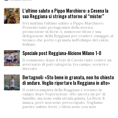
L’ultimo saluto a Pippo Marchioro: a Cesena la
sua Reggiana si stringe attorno al “mister”
Ieri mattina l’ultimo saluto a Pippo Marchioro.
Presenti tanti protagonisti della storica
promozione in Serie A, numerosi tifosi e una
delegazione della Reggiana per rendere omaggio al
tecnico che portò i granata nell’olimpo del calcio
italiano.
Speciale post Reggiana-Alcione Milano 1-0
Il commento dopo il test di Cavola vinto contro un
avversario di pari categoria, tra campo, società e
mercato
Bertagnoli: «Sto bene in granata, non ho chiesto
di andare. Voglio riportare la Reggiana in alto»
Il centrocampista della Reggiana è tornato in
campo dopo l'operazione: «Ho ancora un po' di
fastidio, ma sono sulla strada giusta. La Serie B
manca, però non sono preoccupato. Vogliamo
partire subito forte, i tifosi sono con noi»