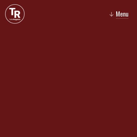
Menu
↓