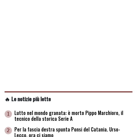
🔥 Le notizie più lette
Lutto nel mondo granata: è morto Pippo Marchioro, il
1
tecnico della storica Serie A
Per la fascia destra spunta Ponsi del Catania. Urso-
2
Lecco, ora ci siamo