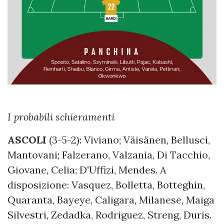
I probabili schieramenti
ASCOLI
(3-5-2): Viviano; Väisänen, Bellusci,
Mantovani; Falzerano, Valzania, Di Tacchio,
Giovane, Celia; D'Uffizi, Mendes. A
disposizione: Vasquez, Bolletta, Botteghin,
Quaranta, Bayeye, Caligara, Milanese, Maiga
Silvestri, Zedadka, Rodriguez, Streng, Duris.