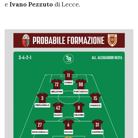
e
Ivano Pezzuto
di Lecce.