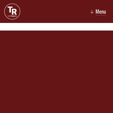
Menu
↓