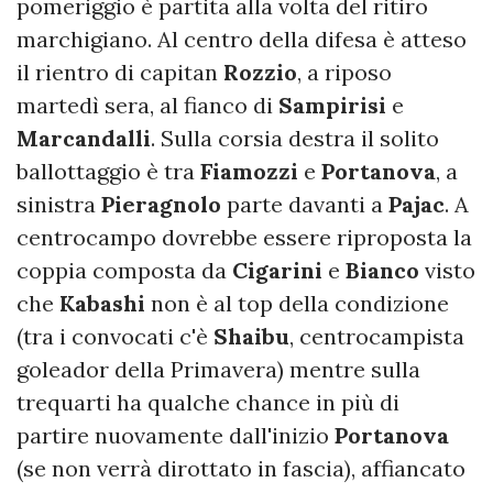
pomeriggio è partita alla volta del ritiro
marchigiano. Al centro della difesa è atteso
il rientro di capitan
Rozzio
, a riposo
martedì sera, al fianco di
Sampirisi
e
Marcandalli
. Sulla corsia destra il solito
ballottaggio è tra
Fiamozzi
e
Portanova
, a
sinistra
Pieragnolo
parte davanti a
Pajac
. A
centrocampo dovrebbe essere riproposta la
coppia composta da
Cigarini
e
Bianco
visto
che
Kabashi
non è al top della condizione
(tra i convocati c'è
Shaibu
, centrocampista
goleador della Primavera) mentre sulla
trequarti ha qualche chance in più di
partire nuovamente dall'inizio
Portanova
(se non verrà dirottato in fascia), affiancato