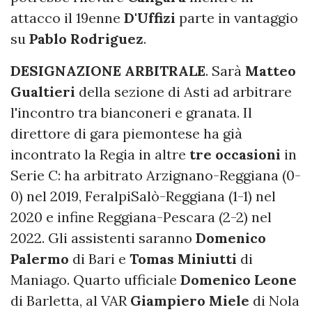
attacco il 19enne
D'Uffizi
parte in vantaggio
su
Pablo Rodriguez
.
DESIGNAZIONE ARBITRALE
. Sarà
Matteo
Gualtieri
della sezione di Asti ad arbitrare
l'incontro tra bianconeri e granata. Il
direttore di gara piemontese ha già
incontrato la Regia in altre
tre occasioni
in
Serie C: ha arbitrato Arzignano-Reggiana (0-
0) nel 2019, FeralpiSalò-Reggiana (1-1) nel
2020 e infine Reggiana-Pescara (2-2) nel
2022. Gli assistenti saranno
Domenico
Palermo
di Bari e
Tomas Miniutti
di
Maniago. Quarto ufficiale
Domenico Leone
di Barletta, al VAR
Giampiero Miele
di Nola