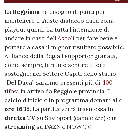
La
Reggiana
ha bisogno di punti per
mantenere il giusto distacco dalla zona
playout quindi ha tutta l'intenzione di
andare in casa dell'
Ascoli
per fare bene e
portare a casa il miglior risultato possibile.
Al fianco della Regia i supporter granata,
come sempre, faranno sentire il loro
sostegno: nel Settore Ospiti dello stadio
“Del Duca” saranno presenti
più di 400
tifosi
in arrivo da Reggio e provincia. Il
calcio d'inizio è in programma domani alle
ore
16:15
. La partita verrà trasmessa in
diretta TV
su Sky Sport (canale 255) e in
streaming
su DAZN e NOW TV.