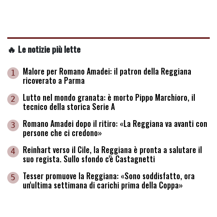
🔥 Le notizie più lette
Malore per Romano Amadei: il patron della Reggiana
1
ricoverato a Parma
Lutto nel mondo granata: è morto Pippo Marchioro, il
2
tecnico della storica Serie A
Romano Amadei dopo il ritiro: «La Reggiana va avanti con
3
persone che ci credono»
Reinhart verso il Cile, la Reggiana è pronta a salutare il
4
suo regista. Sullo sfondo c'è Castagnetti
Tesser promuove la Reggiana: «Sono soddisfatto, ora
5
un'ultima settimana di carichi prima della Coppa»