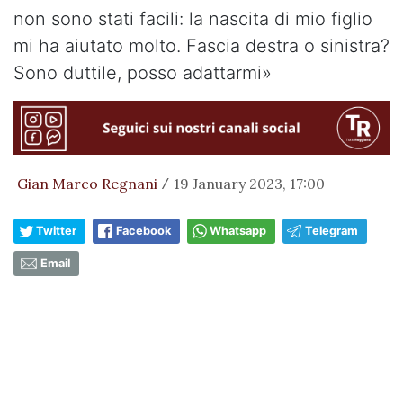
non sono stati facili: la nascita di mio figlio
mi ha aiutato molto. Fascia destra o sinistra?
Sono duttile, posso adattarmi»
Gian Marco Regnani
19 January 2023, 17:00
/
Twitter
Facebook
Whatsapp
Telegram
Email