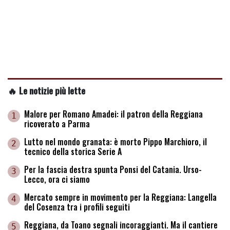
🔥 Le notizie più lette
Malore per Romano Amadei: il patron della Reggiana
1
ricoverato a Parma
Lutto nel mondo granata: è morto Pippo Marchioro, il
2
tecnico della storica Serie A
Per la fascia destra spunta Ponsi del Catania. Urso-
3
Lecco, ora ci siamo
Mercato sempre in movimento per la Reggiana: Langella
4
del Cosenza tra i profili seguiti
Reggiana, da Toano segnali incoraggianti. Ma il cantiere
5