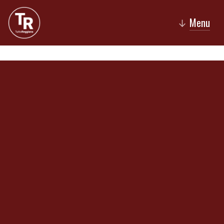
Menu
↓