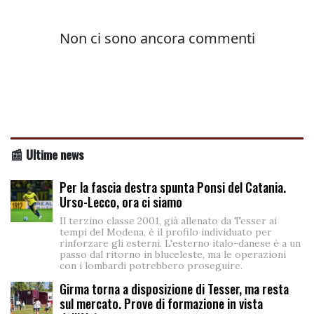
📰 Ultime news
Per la fascia destra spunta Ponsi del Catania.
Urso-Lecco, ora ci siamo
Il terzino classe 2001, già allenato da Tesser ai
tempi del Modena, è il profilo individuato per
rinforzare gli esterni. L'esterno italo-danese è a un
passo dal ritorno in bluceleste, ma le operazioni
con i lombardi potrebbero proseguire.
Girma torna a disposizione di Tesser, ma resta
sul mercato. Prove di formazione in vista