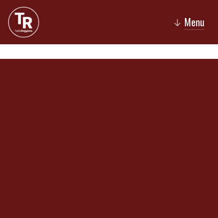
Menu
↓