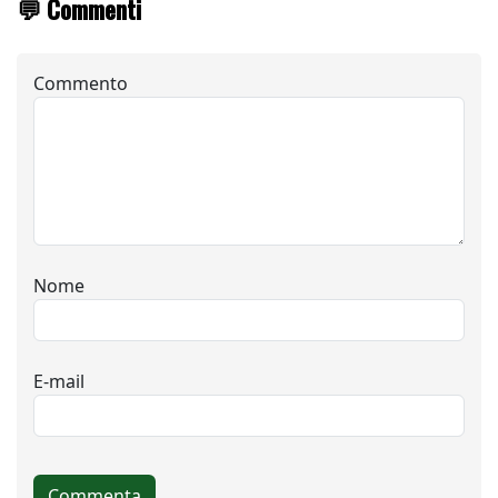
💬 Commenti