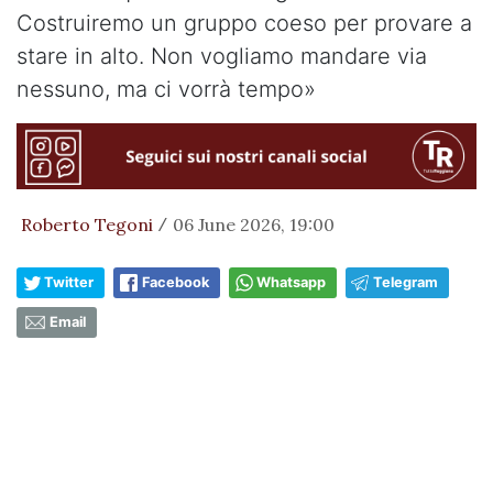
Costruiremo un gruppo coeso per provare a
stare in alto. Non vogliamo mandare via
nessuno, ma ci vorrà tempo»
Roberto Tegoni
06 June 2026, 19:00
/
Twitter
Facebook
Whatsapp
Telegram
Email