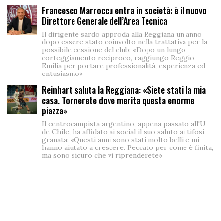
Francesco Marroccu entra in società: è il nuovo
Direttore Generale dell’Area Tecnica
Il dirigente sardo approda alla Reggiana un anno
dopo essere stato coinvolto nella trattativa per la
possibile cessione del club: «Dopo un lungo
corteggiamento reciproco, raggiungo Reggio
Emilia per portare professionalità, esperienza ed
entusiasmo»
Reinhart saluta la Reggiana: «Siete stati la mia
casa. Tornerete dove merita questa enorme
piazza»
Il centrocampista argentino, appena passato all'U
de Chile, ha affidato ai social il suo saluto ai tifosi
granata: «Questi anni sono stati molto belli e mi
hanno aiutato a crescere. Peccato per come è finita,
ma sono sicuro che vi riprenderete»