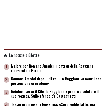
🔥 Le notizie più lette
Malore per Romano Amadei: il patron della Reggiana
1
ricoverato a Parma
Romano Amadei dopo il ritiro: «La Reggiana va avanti con
2
persone che ci credono»
Reinhart verso il Cile, la Reggiana è pronta a salutare il
3
suo regista. Sullo sfondo c'è Castagnetti
Tesser promuove la Reggiana: «Sono soddisfatto, ora
4