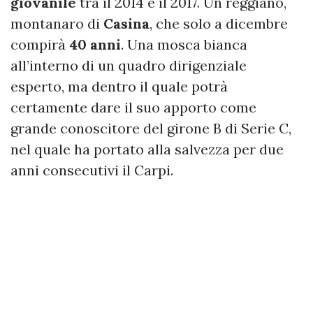
giovanile
tra il 2014 e il 2017. Un reggiano,
montanaro di
Casina
, che solo a dicembre
compirà
40 anni
. Una mosca bianca
all’interno di un quadro dirigenziale
esperto, ma dentro il quale potrà
certamente dare il suo apporto come
grande conoscitore del girone B di Serie C,
nel quale ha portato alla salvezza per due
anni consecutivi il Carpi.