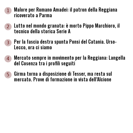
Malore per Romano Amadei: il patron della Reggiana
1
ricoverato a Parma
Lutto nel mondo granata: è morto Pippo Marchioro, il
2
tecnico della storica Serie A
Per la fascia destra spunta Ponsi del Catania. Urso-
3
Lecco, ora ci siamo
Mercato sempre in movimento per la Reggiana: Langella
4
del Cosenza tra i profili seguiti
Girma torna a disposizione di Tesser, ma resta sul
5
mercato. Prove di formazione in vista dell’Alcione