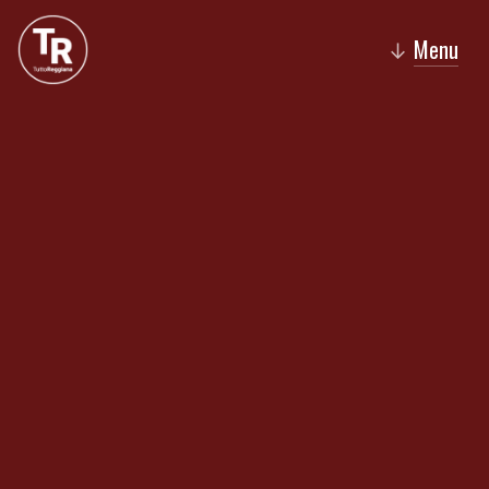
Menu
↓