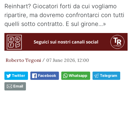
Reinhart? Giocatori forti da cui vogliamo
ripartire, ma dovremo confrontarci con tutti
quelli sotto contratto. E sul girone...»
Roberto Tegoni
07 June 2026, 12:00
/
Twitter
Facebook
Whatsapp
Telegram
Email