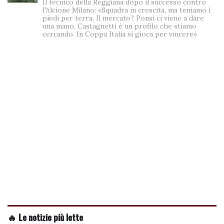
Il tecnico della Reggiana dopo il successo contro
l'Alcione Milano: «Squadra in crescita, ma teniamo i
piedi per terra. Il mercato? Ponsi ci viene a dare
una mano, Castagnetti è un profilo che stiamo
cercando. In Coppa Italia si gioca per vincere»
🔥 Le notizie più lette