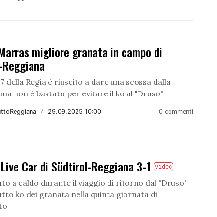
Marras migliore granata in campo di
l-Reggiana
7 della Regia è riuscito a dare una scossa dalla
ma non è bastato per evitare il ko al "Druso"
uttoReggiana
/
29.09.2025 10:00
0 commenti
Live Car di Südtirol-Reggiana 3-1
video
o a caldo durante il viaggio di ritorno dal "Druso"
utto ko dei granata nella quinta giornata di
to