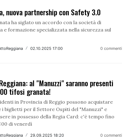
, nuova partnership con Safety 3.0
anata ha siglato un accordo con la società di
 e formazione specializzata nella sicurezza sul
uttoReggiana
/
02.10.2025 17:00
0 commenti
Reggiana: al "Manuzzi" saranno presenti
200 tifosi granata!
esidenti in Provincia di Reggio possono acquistare
i biglietti per il Settore Ospiti del "Manuzzi" e
sere in possesso della Regia Card: c'è tempo fino
9:00 di venerdì
uttoReggiana
/
29.09.2025 18:20
0 commenti