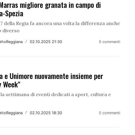
Marras migliore granata in campo di
a-Spezia
7 della Regia fa ancora una volta la differenza anche
o diverso
uttoReggiana
/
02.10.2025 21:30
0 commenti
a e Unimore nuovamente insieme per
y Week"
 la settimana di eventi dedicati a sport, cultura e
uttoReggiana
/
02.10.2025 18:30
0 commenti