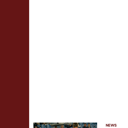
News
NEWS