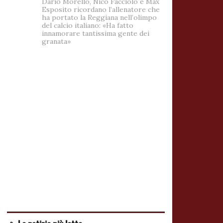
Dario Morello, Nico Facciolo e Max
Esposito ricordano l’allenatore che
ha portato la Reggiana nell’olimpo
del calcio italiano: «Ha fatto
innamorare tantissima gente dei
granata»