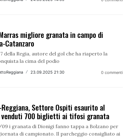
Marras migliore granata in campo di
a-Catanzaro
7 della Regia, autore del gol che ha riaperto la
onquista la cima del podio
uttoReggiana
/
23.09.2025 21:30
0 commenti
-Reggiana, Settore Ospiti esaurito al
 venduti 700 biglietti ai tifosi granata
/09 i granata di Dionigi fanno tappa a Bolzano per
giornata di campionato. Il parcheggio consigliato ai