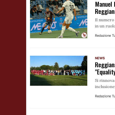
Manuel 
Reggian
Il numero 
in un ruol
Redazione T
NEWS
Reggian
"Equalit
Si rinnova
inclusione
Redazione T