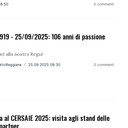
18:50
0 commenti
919 - 25/09/2025: 106 anni di passione
!
ri alla nostra Regia!
uttoReggiana
/
25.09.2025 08:30
0 commenti
 al CERSAIE 2025: visita agli stand delle
partner