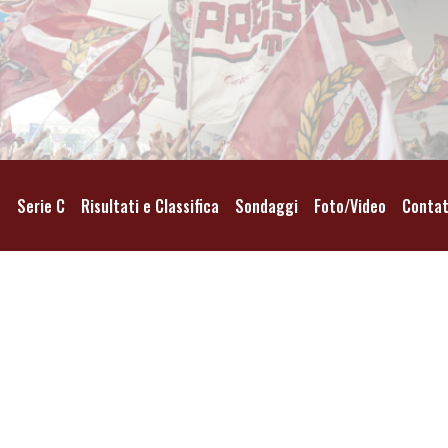
o
Serie C
Risultati e Classifica
Sondaggi
Foto/Video
Contat