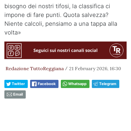
bisogno dei nostri tifosi, la classifica ci
impone di fare punti. Quota salvezza?
Niente calcoli, pensiamo a una tappa alla
volta»
Redazione TuttoReggiana
21 February 2026, 16:30
/
Twitter
Facebook
Whatsapp
Telegram
Email