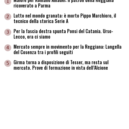
1
ricoverato a Parma
Lutto nel mondo granata: è morto Pippo Marchioro, il
2
tecnico della storica Serie A
Per la fascia destra spunta Ponsi del Catania. Urso-
3
Lecco, ora ci siamo
Mercato sempre in movimento per la Reggiana: Langella
4
del Cosenza tra i profili seguiti
Girma torna a disposizione di Tesser, ma resta sul
5
mercato. Prove di formazione in vista dell’Alcione