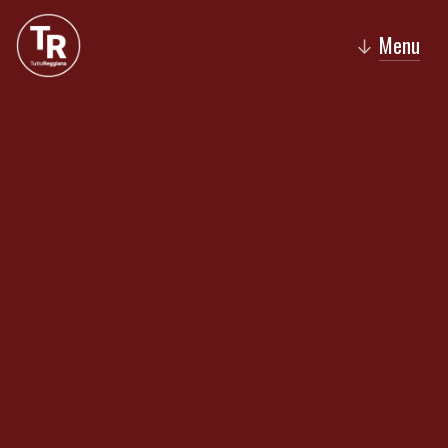
Menu
↓