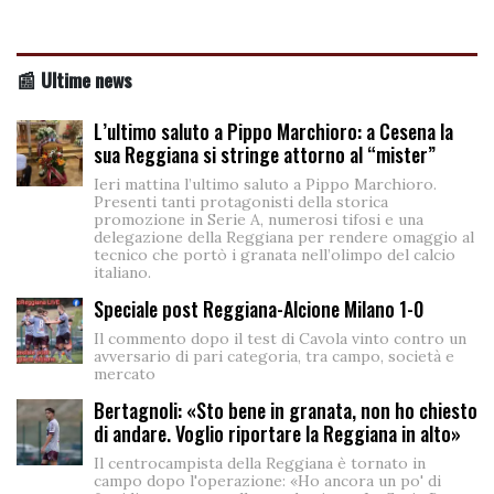
📰 Ultime news
L’ultimo saluto a Pippo Marchioro: a Cesena la
sua Reggiana si stringe attorno al “mister”
Ieri mattina l’ultimo saluto a Pippo Marchioro.
Presenti tanti protagonisti della storica
promozione in Serie A, numerosi tifosi e una
delegazione della Reggiana per rendere omaggio al
tecnico che portò i granata nell’olimpo del calcio
italiano.
Speciale post Reggiana-Alcione Milano 1-0
Il commento dopo il test di Cavola vinto contro un
avversario di pari categoria, tra campo, società e
mercato
Bertagnoli: «Sto bene in granata, non ho chiesto
di andare. Voglio riportare la Reggiana in alto»
Il centrocampista della Reggiana è tornato in
campo dopo l'operazione: «Ho ancora un po' di