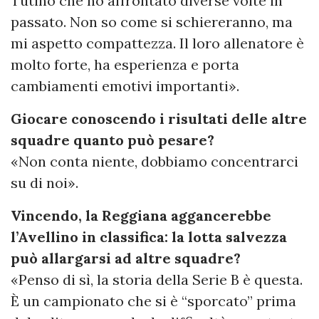
Tutino che ho affrontato diverse volte in
passato. Non so come si schiereranno, ma
mi aspetto compattezza. Il loro allenatore è
molto forte, ha esperienza e porta
cambiamenti emotivi importanti».
Giocare conoscendo i risultati delle altre
squadre quanto può pesare?
«Non conta niente, dobbiamo concentrarci
su di noi».
Vincendo, la Reggiana aggancerebbe
l’Avellino in classifica: la lotta salvezza
può allargarsi ad altre squadre?
«Penso di sì, la storia della Serie B è questa.
È un campionato che si è “sporcato” prima