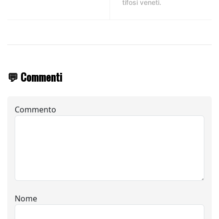
tifosi veneti.
💬 Commenti