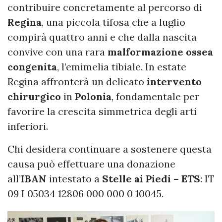
contribuire concretamente al percorso di
Regina
, una piccola tifosa che a luglio
compirà quattro anni e che dalla nascita
convive con una rara
malformazione
ossea
congenita
, l’emimelia tibiale. In estate
Regina affronterà un delicato
intervento
chirurgico
in
Polonia
, fondamentale per
favorire la crescita simmetrica degli arti
inferiori.
Chi desidera continuare a sostenere questa
causa può effettuare una donazione
all’
IBAN
intestato a
Stelle ai Piedi – ETS
: IT
09 I 05034 12806 000 000 0 10045.