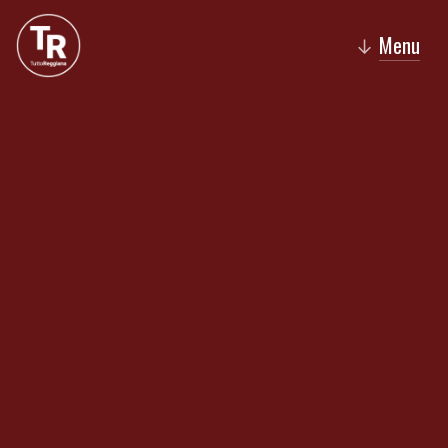
Menu
↓