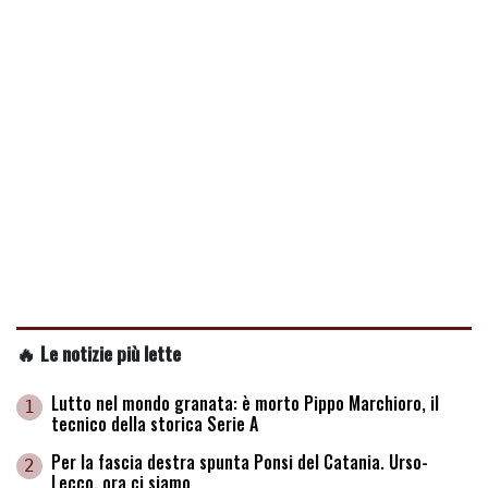
🔥 Le notizie più lette
Lutto nel mondo granata: è morto Pippo Marchioro, il
1
tecnico della storica Serie A
Per la fascia destra spunta Ponsi del Catania. Urso-
2
Lecco, ora ci siamo