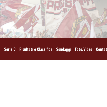
o
Serie C
Risultati e Classifica
Sondaggi
Foto/Video
Contat