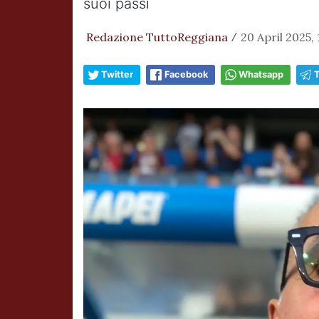
suoi passi
Redazione TuttoReggiana
20 April 2025,
/
Twitter
Facebook
Whatsapp