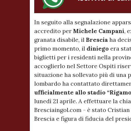
In seguito alla segnalazione appar
accredito per
Michele Campani
, 
granata disabile, il
Brescia
ha decis
primo momento, il
diniego
era sta
biglietti per i residenti nella provin
accoglierlo nel Settore Ospiti riser
situazione ha sollevato più di una pe
lombardo ha contattato direttamen
ufficialmente allo stadio “Rigamo
lunedì 21 aprile. A effettuare la ch
Bresciaingol.com - è stato Cristian 
Brescia e figura di fiducia del pre