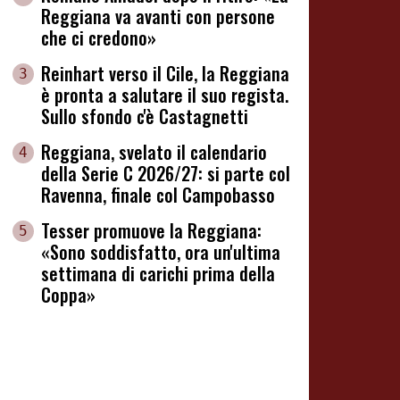
Reggiana va avanti con persone
che ci credono»
Reinhart verso il Cile, la Reggiana
3
è pronta a salutare il suo regista.
Sullo sfondo c'è Castagnetti
Reggiana, svelato il calendario
4
della Serie C 2026/27: si parte col
Ravenna, finale col Campobasso
Tesser promuove la Reggiana:
5
«Sono soddisfatto, ora un'ultima
settimana di carichi prima della
Coppa»