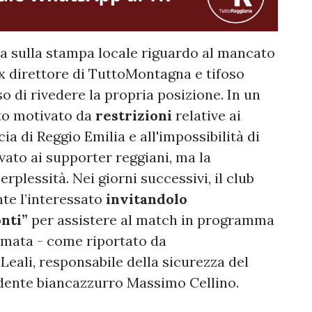
sa sulla stampa locale riguardo al mancato
ex direttore di TuttoMontagna e tifoso
o di rivedere la propria posizione. In un
to motivato da
restrizioni
relative ai
cia di Reggio Emilia e all'impossibilità di
vato ai supporter reggiani, ma la
rplessità. Nei giorni successivi, il club
te l’interessato
invitandolo
nti”
per assistere al match in programma
iamata - come riportato da
Leali, responsabile della sicurezza del
sidente biancazzurro Massimo Cellino.