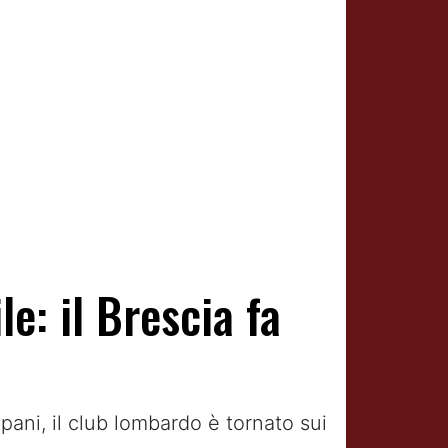
e: il Brescia fa
ani, il club lombardo è tornato sui