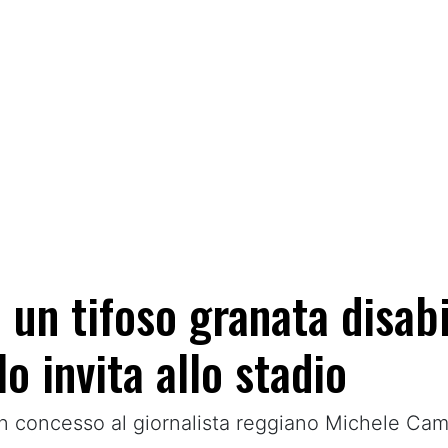
 un tifoso granata disabil
o invita allo stadio
n concesso al giornalista reggiano Michele Camp