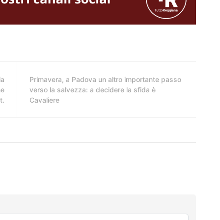
ia
Primavera, a Padova un altro importante passo
ne
verso la salvezza: a decidere la sfida è
t.
Cavaliere