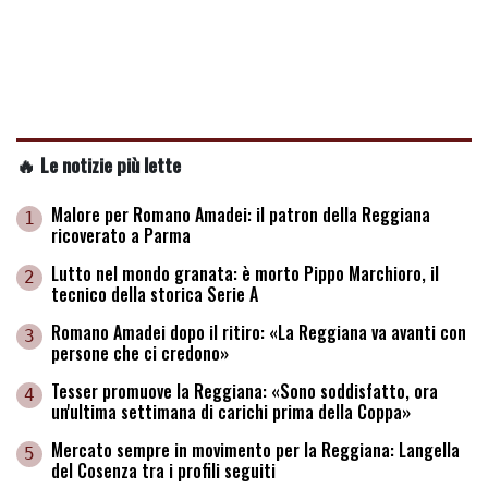
🔥 Le notizie più lette
Malore per Romano Amadei: il patron della Reggiana
1
ricoverato a Parma
Lutto nel mondo granata: è morto Pippo Marchioro, il
2
tecnico della storica Serie A
Romano Amadei dopo il ritiro: «La Reggiana va avanti con
3
persone che ci credono»
Tesser promuove la Reggiana: «Sono soddisfatto, ora
4
un'ultima settimana di carichi prima della Coppa»
Mercato sempre in movimento per la Reggiana: Langella
5
del Cosenza tra i profili seguiti