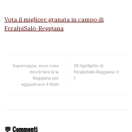
Vota il migliore granata in campo di
FeralpiSalò-Reggiana
Supercoppa, ecco cosa
Gli highlights di
dovrà fare la la
FeralpiSalò-Reggiana 3-
Reggiana per
1
aggiudicarsi il titolo
💬 Commenti