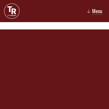
Menu
↓