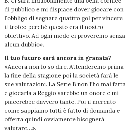
B. Ci sarà indubbiamente una bella cornice
di pubblico e mi dispiace dover giocare con
l'obbligo di segnare quattro gol per vincere
il trofeo perché questo era il nostro
obiettivo. Ad ogni modo ci proveremo senza
alcun dubbio».
Il tuo futuro sarà ancora in granata?
«Ancora non lo so dire. Attenderemo prima
la fine della stagione poi la società farà le
sue valutazioni. La Serie B non l’ho mai fatta
e giocarla a Reggio sarebbe un onore e mi
piacerebbe davvero tanto. Poi il mercato
come sappiamo tutti è fatto di domanda e
offerta quindi ovviamente bisognerà
valutare…».