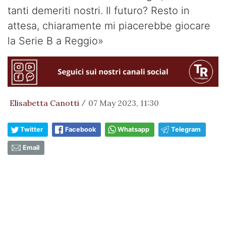
tanti demeriti nostri. Il futuro? Resto in
attesa, chiaramente mi piacerebbe giocare
la Serie B a Reggio»
Elisabetta Canotti
07 May 2023, 11:30
/
Twitter
Facebook
Whatsapp
Telegram
Email