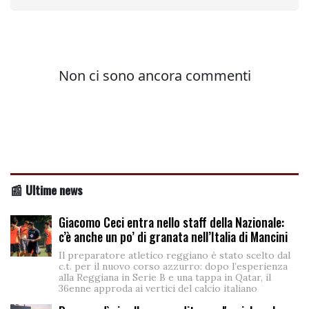
📰 Ultime news
Giacomo Ceci entra nello staff della Nazionale:
c’è anche un po’ di granata nell’Italia di Mancini
Il preparatore atletico reggiano è stato scelto dal
c.t. per il nuovo corso azzurro: dopo l’esperienza
alla Reggiana in Serie B e una tappa in Qatar, il
36enne approda ai vertici del calcio italiano