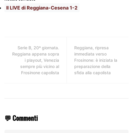
Il LIVE di Reggiana-Cesena 1-2
Serie B, 20ª giornata.
Reggiana, ripresa
Reggiana appena sopra
immediata verso
i playout, Venezia
Frosinone: è iniziata la
sempre più vicino al
preparazione della
Frosinone capolista
sfida alla capolista
💬 Commenti