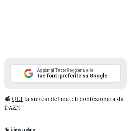
Aggiungi TuttoReggiana alle
tue fonti preferite su Google
📽️
QUI
la sintesi del match confezionata da
DAZN
Notizie correlate