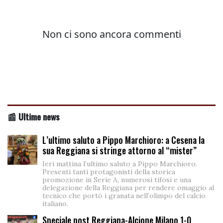
📰 Ultime news
L’ultimo saluto a Pippo Marchioro: a Cesena la
sua Reggiana si stringe attorno al “mister”
Ieri mattina l’ultimo saluto a Pippo Marchioro.
Presenti tanti protagonisti della storica
promozione in Serie A, numerosi tifosi e una
delegazione della Reggiana per rendere omaggio al
tecnico che portò i granata nell’olimpo del calcio
italiano.
Speciale post Reggiana-Alcione Milano 1-0