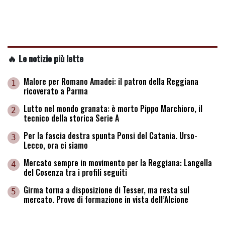
🔥 Le notizie più lette
Malore per Romano Amadei: il patron della Reggiana
1
ricoverato a Parma
Lutto nel mondo granata: è morto Pippo Marchioro, il
2
tecnico della storica Serie A
Per la fascia destra spunta Ponsi del Catania. Urso-
3
Lecco, ora ci siamo
Mercato sempre in movimento per la Reggiana: Langella
4
del Cosenza tra i profili seguiti
Girma torna a disposizione di Tesser, ma resta sul
5
mercato. Prove di formazione in vista dell’Alcione