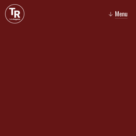
Menu
↓