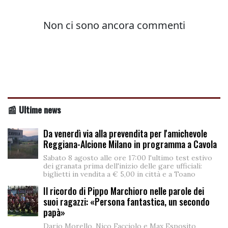
📰 Ultime news
Da venerdì via alla prevendita per l'amichevole
Reggiana-Alcione Milano in programma a Cavola
Sabato 8 agosto alle ore 17:00 l'ultimo test estivo
dei granata prima dell'inizio delle gare ufficiali:
biglietti in vendita a € 5,00 in città e a Toano
Il ricordo di Pippo Marchioro nelle parole dei
suoi ragazzi: «Persona fantastica, un secondo
papà»
Dario Morello, Nico Facciolo e Max Esposito