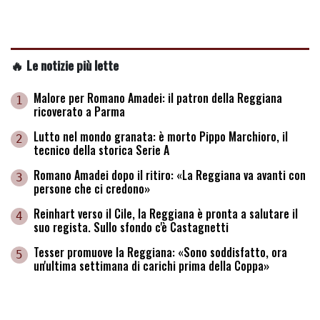
🔥 Le notizie più lette
Malore per Romano Amadei: il patron della Reggiana
1
ricoverato a Parma
Lutto nel mondo granata: è morto Pippo Marchioro, il
2
tecnico della storica Serie A
Romano Amadei dopo il ritiro: «La Reggiana va avanti con
3
persone che ci credono»
Reinhart verso il Cile, la Reggiana è pronta a salutare il
4
suo regista. Sullo sfondo c'è Castagnetti
Tesser promuove la Reggiana: «Sono soddisfatto, ora
5
un'ultima settimana di carichi prima della Coppa»