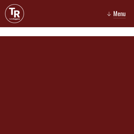
Menu
↓