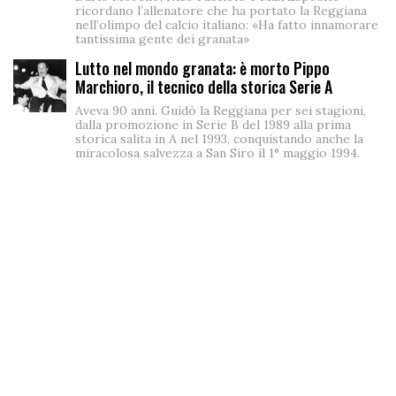
ricordano l’allenatore che ha portato la Reggiana
nell’olimpo del calcio italiano: «Ha fatto innamorare
tantissima gente dei granata»
Lutto nel mondo granata: è morto Pippo
Marchioro, il tecnico della storica Serie A
Aveva 90 anni. Guidò la Reggiana per sei stagioni,
dalla promozione in Serie B del 1989 alla prima
storica salita in A nel 1993, conquistando anche la
miracolosa salvezza a San Siro il 1° maggio 1994.