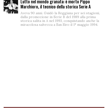
Lutto nel mondo granata: è morto Pippo
Marchioro, il tecnico della storica Serie A
Aveva 90 anni. Guidò la Reggiana per sei stagioni,
dalla promozione in Serie B del 1989 alla prima
storica salita in A nel 1993, conquistando anche la
miracolosa salvezza a San Siro il 1° maggio 1994.