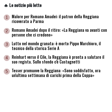
🔥 Le notizie più lette
Malore per Romano Amadei: il patron della Reggiana
1
ricoverato a Parma
Romano Amadei dopo il ritiro: «La Reggiana va avanti con
2
persone che ci credono»
Lutto nel mondo granata: è morto Pippo Marchioro, il
3
tecnico della storica Serie A
Reinhart verso il Cile, la Reggiana è pronta a salutare il
4
suo regista. Sullo sfondo c'è Castagnetti
Tesser promuove la Reggiana: «Sono soddisfatto, ora
5
un'ultima settimana di carichi prima della Coppa»