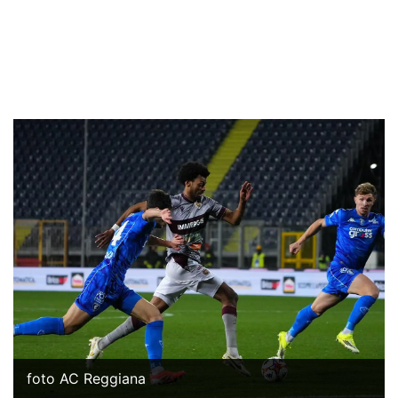
foto AC Reggiana