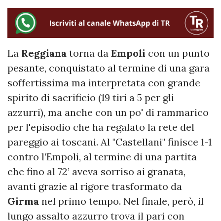
La
Reggiana
torna da
Empoli
con un punto
pesante, conquistato al termine di una gara
soffertissima ma interpretata con grande
spirito di sacrificio (19 tiri a 5 per gli
azzurri), ma anche con un po' di rammarico
per l'episodio che ha regalato la rete del
pareggio ai toscani. Al "Castellani" finisce 1-1
contro l’Empoli, al termine di una partita
che fino al 72’ aveva sorriso ai granata,
avanti grazie al rigore trasformato da
Girma
nel primo tempo. Nel finale, però, il
lungo assalto azzurro trova il pari con