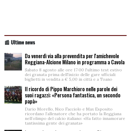
📰 Ultime news
Da venerdì via alla prevendita per l'amichevole
Reggiana-Alcione Milano in programma a Cavola
Sabato 8 agosto alle ore 17:00 l'ultimo test estivo
dei granata prima dell'inizio delle gare ufficiali:
biglietti in vendita a € 5,00 in città e a Toano
Il ricordo di Pippo Marchioro nelle parole dei
suoi ragazzi: «Persona fantastica, un secondo
papà»
Dario Morello, Nico Facciolo e Max Esposito
ricordano l’allenatore che ha portato la Reggiana
nell’olimpo del calcio italiano: «Ha fatto innamorare
tantissima gente dei granata»