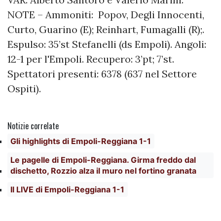
NOTE – Ammoniti: Popov, Degli Innocenti,
Curto, Guarino (E); Reinhart, Fumagalli (R);.
Espulso: 35’st Stefanelli (ds Empoli). Angoli:
12-1 per l'Empoli. Recupero: 3’pt; 7’st.
Spettatori presenti: 6378 (637 nel Settore
Ospiti).
Notizie correlate
Gli highlights di Empoli-Reggiana 1-1
Le pagelle di Empoli-Reggiana. Girma freddo dal
dischetto, Rozzio alza il muro nel fortino granata
Il LIVE di Empoli-Reggiana 1-1