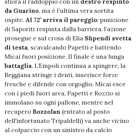
sfiora il raddoppio con un
destro respinto
da Guarino
, ma è l’ultima vera sortita
ospite.
Al 72’ arriva il pareggio
: punizione
di Saporiti respinta dalla barriera, l’azione
prosegue e sul cross di Elia
Shpendi svetta
di testa
, scavalcando Papetti e battendo
Micai fuori posizione. Il finale è una lunga
battaglia
. L’Empoli continua a spingere, la
Reggiana stringe i denti, inserisce forze
fresche e difende con orgoglio. Micai esce
con i piedi fuori area, Papetti e Rozzio si
immolano su ogni pallone, mentre nel
recupero
Bozzolan
(entrato al posto
dell'infortunato Tripaldelli) va anche vicino
al colpaccio con un sinistro da calcio