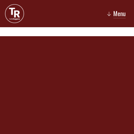
Menu
↓