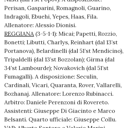
Perisan, Gasparini, Romagnoli, Guarino,
Indragoli, Ebuehi, Yepes, Haas, Fila.
Allenatore: Alessio Dionisi.
REGGIANA
(3-5-1-1): Micai; Papetti, Rozzio,
Bonetti; Libutti, Charlys, Reinhart (dal 13’st
Portanova), Belardinelli (dal 51’st Mendicino),
Tripaldelli (dal 13’st Bozzolan); Girma (dal
34’st Lambourde); Novakovich (dal 51’st
Fumagalli). A disposizione: Seculin,
Cardinali, Vicari, Quaranta, Rover, Vallarelli,
Bozhanaj. Allenatore: Lorenzo Rubinacci.
Arbitro: Daniele Perenzoni di Rovereto.
Assistenti: Giuseppe Di Giacinto e Marco
Belsanti. Quarto ufficiale: Giuseppe Collu.
VAR: Alberto Santoro e Valerio Marini.