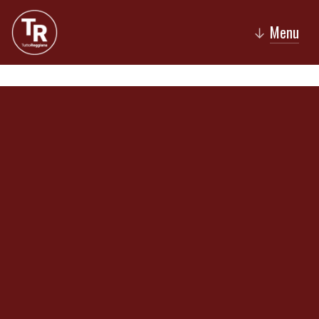
Menu
↓