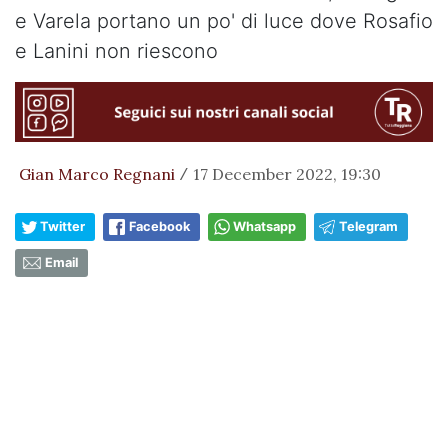
e Varela portano un po' di luce dove Rosafio
e Lanini non riescono
Gian Marco Regnani
17 December 2022, 19:30
/
Twitter
Facebook
Whatsapp
Telegram
Email