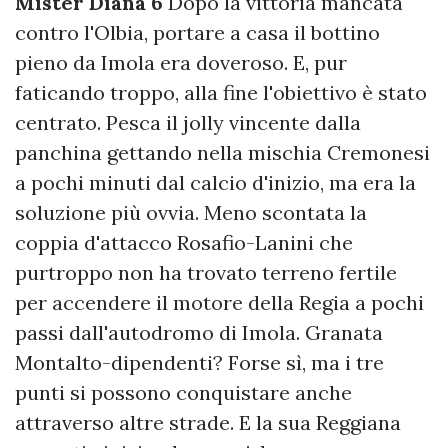
Mister Diana 6
Dopo la vittoria mancata
contro l'Olbia, portare a casa il bottino
pieno da Imola era doveroso. E, pur
faticando troppo, alla fine l'obiettivo è stato
centrato. Pesca il jolly vincente dalla
panchina gettando nella mischia Cremonesi
a pochi minuti dal calcio d'inizio, ma era la
soluzione più ovvia. Meno scontata la
coppia d'attacco Rosafio-Lanini che
purtroppo non ha trovato terreno fertile
per accendere il motore della Regia a pochi
passi dall'autodromo di Imola. Granata
Montalto-dipendenti? Forse sì, ma i tre
punti si possono conquistare anche
attraverso altre strade. E la sua Reggiana