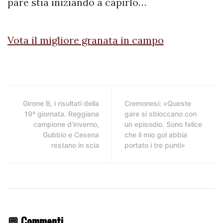
pare stia iniziando a capirlo…
Vota il migliore granata in campo
Girone B, i risultati della
Cremonesi: «Queste
19ª giornata. Reggiana
gare si sbloccano con
campione d'inverno,
un episodio. Sono felice
Gubbio e Cesena
che il mio gol abbia
restano in scia
portato i tre punti»
💬 Commenti