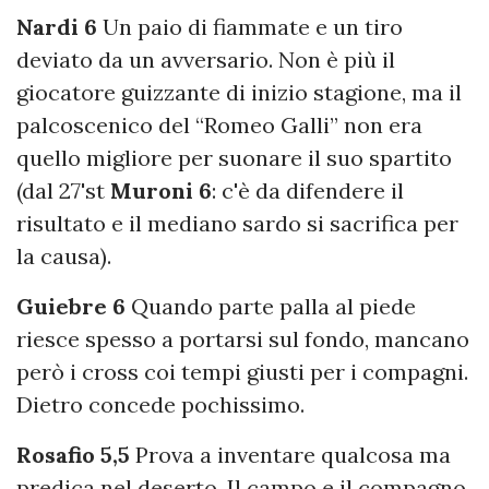
Nardi 6
Un paio di fiammate e un tiro
deviato da un avversario. Non è più il
giocatore guizzante di inizio stagione, ma il
palcoscenico del “Romeo Galli” non era
quello migliore per suonare il suo spartito
(dal 27'st
Muroni 6
: c'è da difendere il
risultato e il mediano sardo si sacrifica per
la causa).
Guiebre 6
Quando parte palla al piede
riesce spesso a portarsi sul fondo, mancano
però i cross coi tempi giusti per i compagni.
Dietro concede pochissimo.
Rosafio 5,5
Prova a inventare qualcosa ma
predica nel deserto. Il campo e il compagno