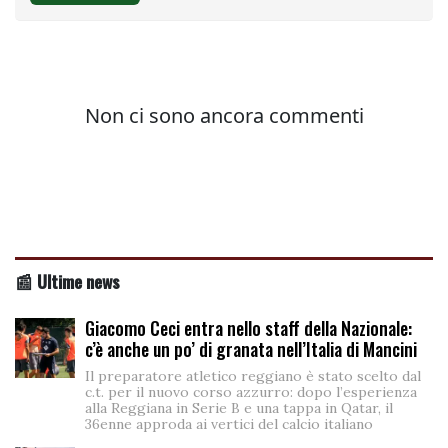
📰 Ultime news
Giacomo Ceci entra nello staff della Nazionale:
c’è anche un po’ di granata nell’Italia di Mancini
Il preparatore atletico reggiano è stato scelto dal
c.t. per il nuovo corso azzurro: dopo l’esperienza
alla Reggiana in Serie B e una tappa in Qatar, il
36enne approda ai vertici del calcio italiano