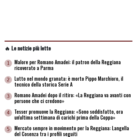
🔥 Le notizie più lette
Malore per Romano Amadei: il patron della Reggiana
1
ricoverato a Parma
Lutto nel mondo granata: è morto Pippo Marchioro, il
2
tecnico della storica Serie A
Romano Amadei dopo il ritiro: «La Reggiana va avanti con
3
persone che ci credono»
Tesser promuove la Reggiana: «Sono soddisfatto, ora
4
un'ultima settimana di carichi prima della Coppa»
Mercato sempre in movimento per la Reggiana: Langella
5
del Cosenza tra i profili seguiti