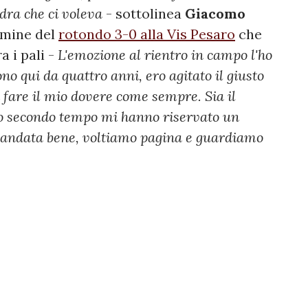
dra che ci voleva
- sottolinea
Giacomo
rmine del
rotondo 3-0 alla Vis Pesaro
che
a i pali -
L'emozione al rientro in campo l'ho
no qui da quattro anni, ero agitato il giusto
 fare il mio dovere come sempre. Sia il
io secondo tempo mi hanno riservato un
È andata bene, voltiamo pagina e guardiamo