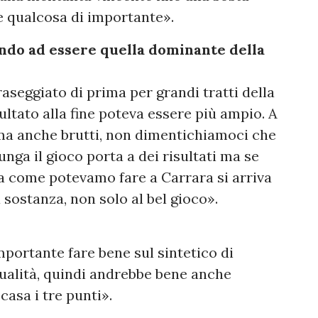
e qualcosa di importante».
ando ad essere quella dominante della
raseggiato di prima per grandi tratti della
sultato alla fine poteva essere più ampio. A
i ma anche brutti, non dimentichiamoci che
lunga il gioco porta a dei risultati ma se
a come potevamo fare a Carrara si arriva
sostanza, non solo al bel gioco».
mportante fare bene sul sintetico di
idualità, quindi andrebbe bene anche
casa i tre punti».