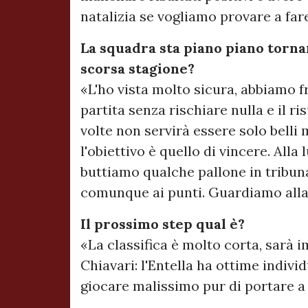
natalizia se vogliamo provare a far
La squadra sta piano piano torn
scorsa stagione?
«L'ho vista molto sicura, abbiamo f
partita senza rischiare nulla e il ri
volte non servirà essere solo bell
l'obiettivo è quello di vincere. Alla 
buttiamo qualche pallone in tribun
comunque ai punti. Guardiamo alla 
Il prossimo step qual è?
«La classifica è molto corta, sarà i
Chiavari: l'Entella ha ottime indiv
giocare malissimo pur di portare a 