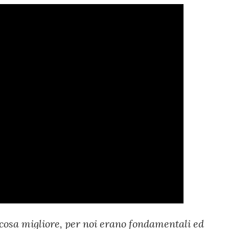
 cosa migliore, per noi erano fondamentali ed