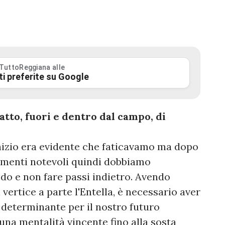
 TuttoReggiana alle
ti preferite su Google
fatto, fuori e dentro dal campo, di
inizio era evidente che faticavamo ma dopo
menti notevoli quindi dobbiamo
do e non fare passi indietro. Avendo
 vertice a parte l'Entella, è necessario aver
determinante per il nostro futuro
e una mentalità vincente fino alla sosta