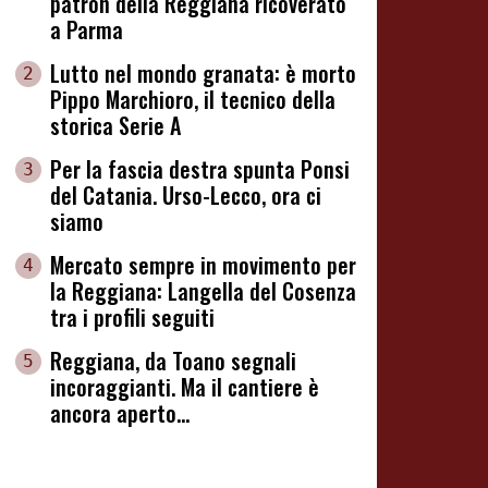
patron della Reggiana ricoverato
a Parma
Lutto nel mondo granata: è morto
2
Pippo Marchioro, il tecnico della
storica Serie A
Per la fascia destra spunta Ponsi
3
del Catania. Urso-Lecco, ora ci
siamo
Mercato sempre in movimento per
4
la Reggiana: Langella del Cosenza
tra i profili seguiti
Reggiana, da Toano segnali
5
incoraggianti. Ma il cantiere è
ancora aperto...