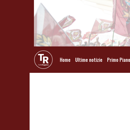
Home
Ultime notizie
Primo Pian