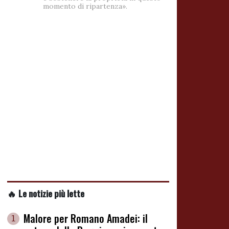
momento di ripartenza».
🔥 Le notizie più lette
Malore per Romano Amadei: il
1