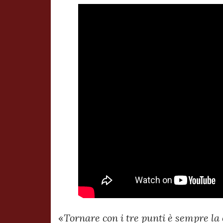
«
Tornare con i tre punti è sempre la