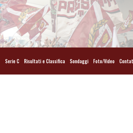
o
Serie C
Risultati e Classifica
Sondaggi
Foto/Video
Contat