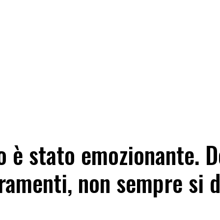
tro è stato emozionante. 
oramenti, non sempre si 