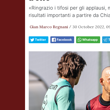
«Ringrazio i tifosi per gli applausi,
risultati importanti a partire da Ch
Gian Marco Regnani
30 October 2022, 0
/
Twitter
Facebook
Whatsapp