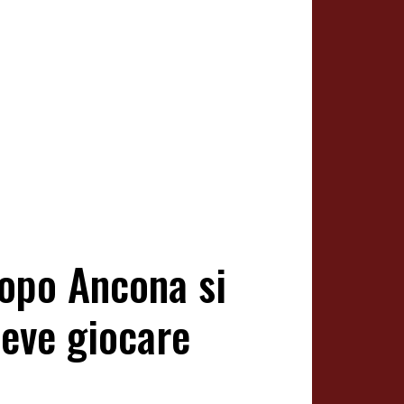
Dopo Ancona si
deve giocare