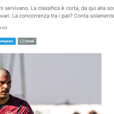
 mi servivano. La classifica è corta, da qui alla s
iavari. La concorrenza tra i pali? Conta solament
9:00
Telegram
Email