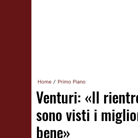
Home
Primo Piano
/
Venturi: «Il rien
sono visti i migli
bene»