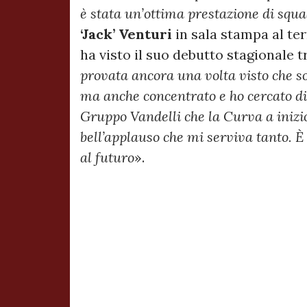
è stata un’ottima prestazione di squa
‘Jack’ Venturi
in sala stampa al te
ha visto il suo debutto stagionale tr
provata ancora una volta visto che so
ma anche concentrato e ho cercato di
Gruppo Vandelli che la Curva a iniz
bell’applauso che mi serviva tanto. 
al futuro
».