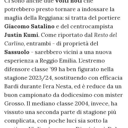
Ci sono anche due
volti
noti
che
potrebbero presto tornare a indossare la
maglia della Reggiana: si tratta del portiere
Giacomo
Satalino
e del centrocampista
Justin
Kumi
. Come riportato dal
Resto del
Carlino
, entrambi - di proprietà del
Sassuolo
- sarebbero vicini a una nuova
esperienza a Reggio Emilia. L’estremo
difensore classe ’99 ha ben figurato nella
stagione 2023/24, sostituendo con efficacia
Bardi durante l’era Nesta, ed è reduce da un
buon campionato da dodicesimo con mister
Grosso. Il mediano classe 2004, invece, ha
vissuto una seconda parte di stagione più
complicata, con poche luci sia sotto la