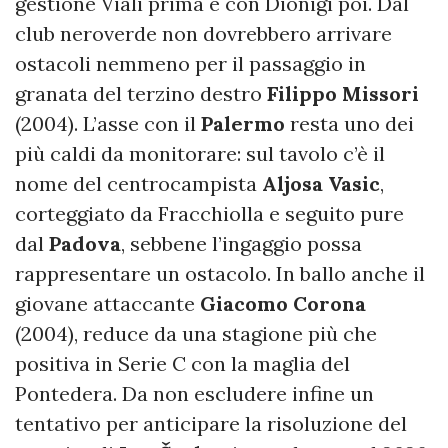
gestione Viali prima e con Dionigi poi. Dal
club neroverde non dovrebbero arrivare
ostacoli nemmeno per il passaggio in
granata del terzino destro
Filippo Missori
(2004). L’asse con il
Palermo
resta uno dei
più caldi da monitorare: sul tavolo c’è il
nome del centrocampista
Aljosa
Vasic
,
corteggiato da Fracchiolla e seguito pure
dal
Padova
, sebbene l’ingaggio possa
rappresentare un ostacolo. In ballo anche il
giovane attaccante
Giacomo
Corona
(2004), reduce da una stagione più che
positiva in Serie C con la maglia del
Pontedera. Da non escludere infine un
tentativo per anticipare la risoluzione del