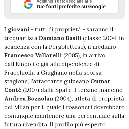
Aggiungi TuttoReggiana alle
tue fonti preferite su Google
I
giovani
- tutti di proprietà - saranno il
trequartista
Damiano
Basili
(classe 2004, in
scadenza con la Pergolettese), il mediano
Francesco
Vallarelli
(2005), in arrivo
dall’Empoli e già alle dipendenze di
Fracchiolla a Giugliano nella scorsa
stagione, l’attaccante guineano
Oumar
Conté
(2007) dalla Spal e il terzino mancino
Andrea Bozzolan
(2004), atleta di proprietà
del Milan per il quale i rossoneri dovrebbero
comunque mantenere una percentuale sulla
futura rivendita. Il profilo più esperto