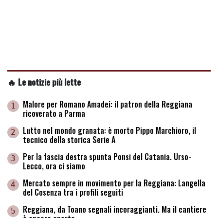
🔥 Le notizie più lette
Malore per Romano Amadei: il patron della Reggiana
1
ricoverato a Parma
Lutto nel mondo granata: è morto Pippo Marchioro, il
2
tecnico della storica Serie A
Per la fascia destra spunta Ponsi del Catania. Urso-
3
Lecco, ora ci siamo
Mercato sempre in movimento per la Reggiana: Langella
4
del Cosenza tra i profili seguiti
Reggiana, da Toano segnali incoraggianti. Ma il cantiere
5