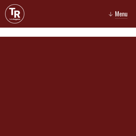
Menu
↓