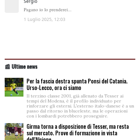
📰 Ultime news
Per la fascia destra spunta Ponsi del Catania.
Urso-Lecco, ora ci siamo
Il terzino classe 2001, già allenato da Tesser ai
tempi del Modena, è il profilo individuato per
rinforzare gli esterni. L'esterno italo-danese è a un
passo dal ritorno in bluceleste, ma le operazioni
con i lombardi potrebbero proseguire.
Girma torna a disposizione di Tesser, ma resta
sul mercato. Prove di formazione in vista
dell’Alcione