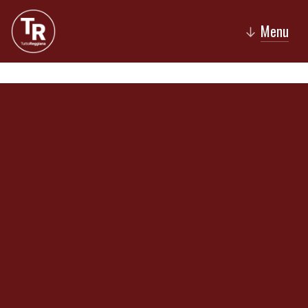
Menu
↓