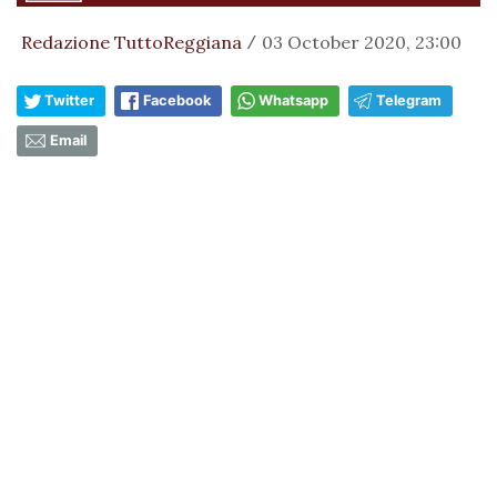
Redazione TuttoReggiana
03 October 2020, 23:00
/
Twitter
Facebook
Whatsapp
Telegram
Email