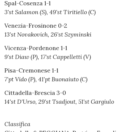
Spal-Cosenza 1-1
3'st Salamon (S), 49'st Tiritiello (C)
Venezia-Frosinone 0-2
13'st Novakovich, 26'st Szyminski
Vicenza-Pordenone 1-1
9'st Diaw (P), 17'st Cappelletti (V)
Pisa-Cremonese 1-1
7'pt Vido (P), 41'pt Buonaiuto (C)
Cittadella-Brescia 3-0
14'st D'Urso, 29'st Tsadjout, 51'st Gargiulo
Classifica