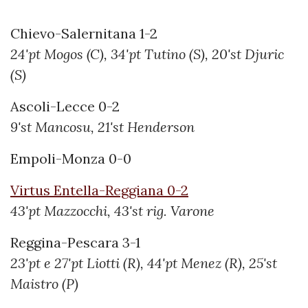
Chievo-Salernitana 1-2
24'pt Mogos (C), 34'pt Tutino (S), 20'st Djuric
(S)
Ascoli-Lecce 0-2
9'st Mancosu, 21'st Henderson
Empoli-Monza 0-0
Virtus Entella-Reggiana 0-2
43'pt Mazzocchi, 43'st rig. Varone
Reggina-Pescara 3-1
23'pt e 27'pt Liotti (R), 44'pt Menez (R), 25'st
Maistro (P)