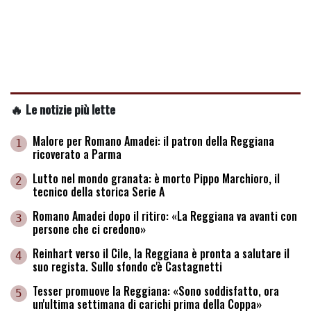
🔥 Le notizie più lette
Malore per Romano Amadei: il patron della Reggiana
1
ricoverato a Parma
Lutto nel mondo granata: è morto Pippo Marchioro, il
2
tecnico della storica Serie A
Romano Amadei dopo il ritiro: «La Reggiana va avanti con
3
persone che ci credono»
Reinhart verso il Cile, la Reggiana è pronta a salutare il
4
suo regista. Sullo sfondo c'è Castagnetti
Tesser promuove la Reggiana: «Sono soddisfatto, ora
5
un'ultima settimana di carichi prima della Coppa»