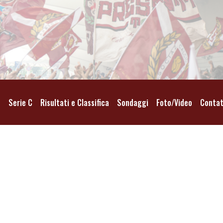
o
Serie C
Risultati e Classifica
Sondaggi
Foto/Video
Contat