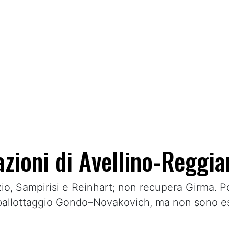
azioni di Avellino-Reggia
io, Sampirisi e Reinhart; non recupera Girma. P
 ballottaggio Gondo–Novakovich, ma non sono es