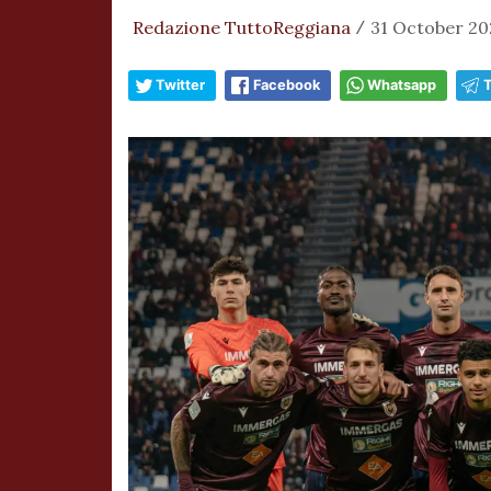
Redazione TuttoReggiana
31 October 20
/
Twitter
Facebook
Whatsapp