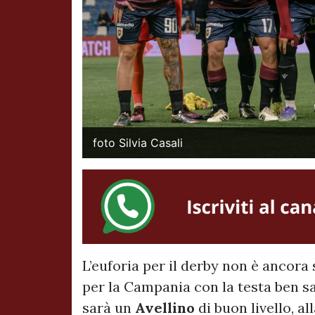
foto Silvia Casali
L’euforia per il derby non è ancora 
per la Campania con la testa ben sal
sarà un
Avellino
di buon livello, al