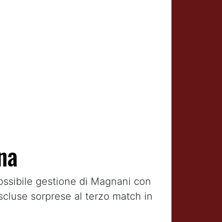
na
ossibile gestione di Magnani con
cluse sorprese al terzo match in