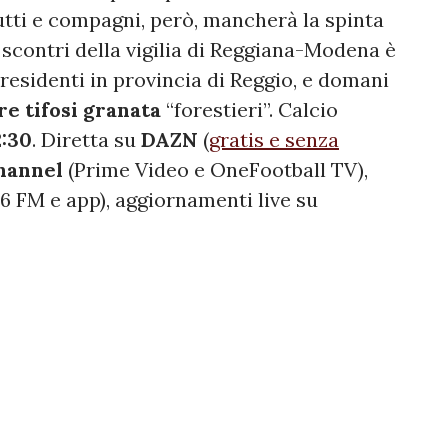
utti e compagni, però, mancherà la spinta
i scontri della vigilia di Reggiana-Modena è
 residenti in provincia di Reggio, e domani
re tifosi granata
“forestieri”. Calcio
2:30
. Diretta su
DAZN
(
gratis e senza
hannel
(Prime Video e OneFootball TV),
.6 FM e app), aggiornamenti live su