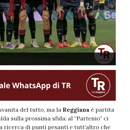
svanita del tutto, ma la
Reggiana
è partita
da sulla prossima sfida: al “Partenio” ci
la ricerca di punti pesanti e tutt’altro che