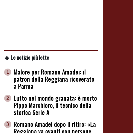
🔥 Le notizie più lette
Malore per Romano Amadei: il
1
patron della Reggiana ricoverato
a Parma
Lutto nel mondo granata: è morto
2
Pippo Marchioro, il tecnico della
storica Serie A
Romano Amadei dopo il ritiro: «La
3
Reggiana va avanti con persone