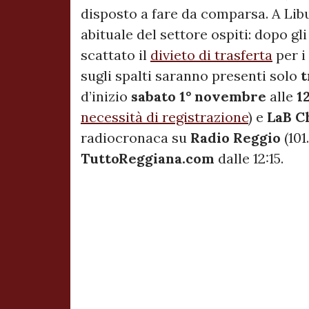
disposto a fare da comparsa. A Lib
abituale del settore ospiti: dopo gl
scattato il
divieto di trasferta
per i
sugli spalti saranno presenti solo
t
d’inizio
sabato 1° novembre
alle
1
necessità di registrazione
) e
LaB C
radiocronaca su
Radio Reggio
(101
TuttoReggiana.com
dalle 12:15.