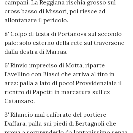
campani. La Reggiana rischia grosso sul
cross basso di Missori, poi riesce ad
allontanare il pericolo.
8' Colpo di testa di Portanova sul secondo
palo: solo esterno della rete sul traversone
dalla destra di Marras.
6' Rinvio impreciso di Motta, riparte
l'Avellino con Biasci che arriva al tiro in
area: palla a lato di poco! Provvidenziale il
rientro di Papetti in marcatura sull'ex
Catanzaro.
3' Rilancio mal calibrato del portiere
Daffara, palla sui piedi di Bertagnoli che
prova a sorprenderlo da lontanissimo senza