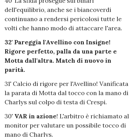
40' La sfida prosegue sui binari
dell'equilibrio, anche se i biancoverdi
continuano a rendersi pericolosi tutte le
volti che hanno modo di attaccare l'area.
32' Pareggia l'Avellino con Insigne!
Rigore perfetto, palla da una parte e
Motta dall'altra. Match di nuovo in
parità.
31' Calcio di rigore per l'Avellino! Vanificata
la parata di Motta dal tocco con la mano di
Charlys sul colpo di testa di Crespi.
30'
VAR in azione
! L'arbitro è richiamato al
monitor per valutare un possibile tocco di
mano di Charlys.