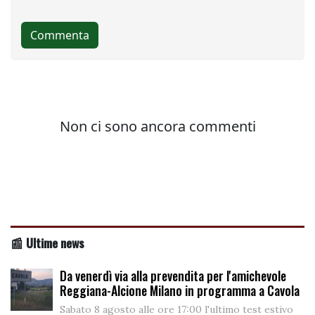
📰 Ultime news
Da venerdì via alla prevendita per l'amichevole
Reggiana-Alcione Milano in programma a Cavola
Sabato 8 agosto alle ore 17:00 l'ultimo test estivo