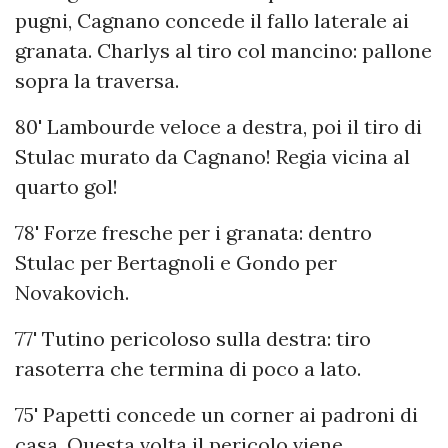
pugni, Cagnano concede il fallo laterale ai
granata. Charlys al tiro col mancino: pallone
sopra la traversa.
80' Lambourde veloce a destra, poi il tiro di
Stulac murato da Cagnano! Regia vicina al
quarto gol!
78' Forze fresche per i granata: dentro
Stulac per Bertagnoli e Gondo per
Novakovich.
77' Tutino pericoloso sulla destra: tiro
rasoterra che termina di poco a lato.
75' Papetti concede un corner ai padroni di
casa. Questa volta il pericolo viene