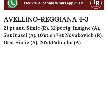
AVELLINO-REGGIANA 4-3
21'pt aut. Simic (R), 32'pt rig. Insigne (A),
5'st Biasci (A), 10'st e 17'st Novakovich (R),
19'st Simic (A), 26'st Palumbo (A)