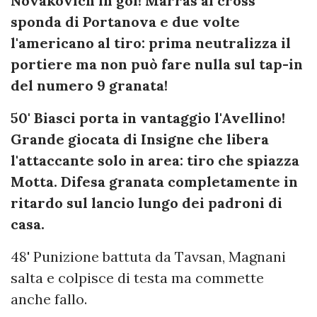
Novakovich in gol! Marras al cross
sponda di Portanova e due volte
l'americano al tiro: prima neutralizza il
portiere ma non può fare nulla sul tap-in
del numero 9 granata!
50' Biasci porta in vantaggio l'Avellino!
Grande giocata di Insigne che libera
l'attaccante solo in area: tiro che spiazza
Motta. Difesa granata completamente in
ritardo sul lancio lungo dei padroni di
casa.
48' Punizione battuta da Tavsan, Magnani
salta e colpisce di testa ma commette
anche fallo.