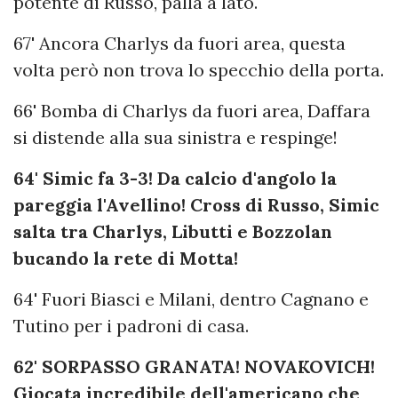
potente di Russo, palla a lato.
67' Ancora Charlys da fuori area, questa
volta però non trova lo specchio della porta.
66' Bomba di Charlys da fuori area, Daffara
si distende alla sua sinistra e respinge!
64' Simic fa 3-3! Da calcio d'angolo la
pareggia l'Avellino! Cross di Russo, Simic
salta tra Charlys, Libutti e Bozzolan
bucando la rete di Motta!
64' Fuori Biasci e Milani, dentro Cagnano e
Tutino per i padroni di casa.
62' SORPASSO GRANATA! NOVAKOVICH!
Giocata incredibile dell'americano che