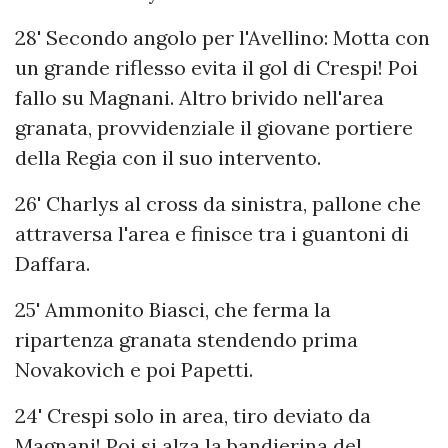
28' Secondo angolo per l'Avellino: Motta con
un grande riflesso evita il gol di Crespi! Poi
fallo su Magnani. Altro brivido nell'area
granata, provvidenziale il giovane portiere
della Regia con il suo intervento.
26' Charlys al cross da sinistra, pallone che
attraversa l'area e finisce tra i guantoni di
Daffara.
25' Ammonito Biasci, che ferma la
ripartenza granata stendendo prima
Novakovich e poi Papetti.
24' Crespi solo in area, tiro deviato da
Magnani! Poi si alza la bandierina del