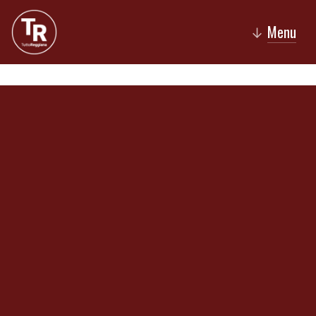
Menu
↓