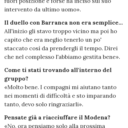
fuori posizione e forse ha inciso sul suo
intervento da ultimo uomo».
Il duello con Barranca non era semplice...
All'inizio gli stavo troppo vicino ma poi ho
capito che era meglio tenerlo un po'
staccato così da prendergli il tempo. Direi
che nel complesso l'abbiamo gestita bene».
Come ti stati trovando all'interno del
gruppo?
«Molto bene. I compagni mi aiutano tanto
nei momenti di difficoltà e sto imparando
tanto, devo solo ringraziarli».
Pensate già a riacciuffare il Modena?
«No, ora pensiamo solo alla prossima