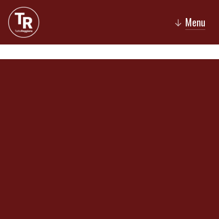
Menu
↓