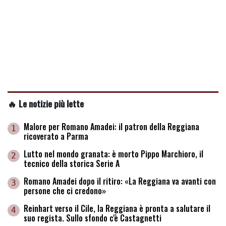
🔥 Le notizie più lette
Malore per Romano Amadei: il patron della Reggiana
1
ricoverato a Parma
Lutto nel mondo granata: è morto Pippo Marchioro, il
2
tecnico della storica Serie A
Romano Amadei dopo il ritiro: «La Reggiana va avanti con
3
persone che ci credono»
Reinhart verso il Cile, la Reggiana è pronta a salutare il
4
suo regista. Sullo sfondo c'è Castagnetti