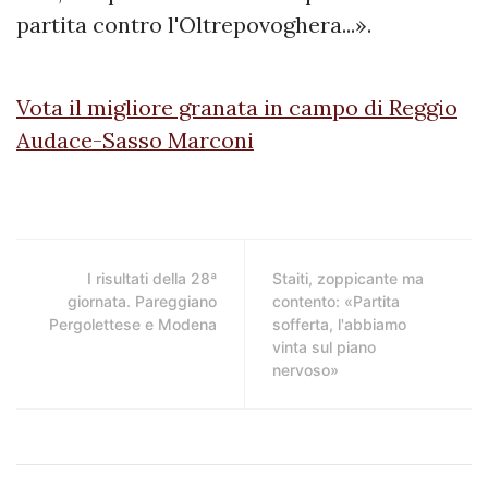
partita contro l'Oltrepovoghera...».
Vota il migliore granata in campo di Reggio
Audace-Sasso Marconi
I risultati della 28ª
Staiti, zoppicante ma
giornata. Pareggiano
contento: «Partita
Pergolettese e Modena
sofferta, l'abbiamo
vinta sul piano
nervoso»