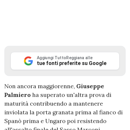
Aggiungi TuttoReggiana alle
tue fonti preferite su Google
Non ancora maggiorenne,
Giuseppe
Palmiero
ha superato un'altra prova di
maturità contribuendo a mantenere
inviolata la porta granata prima al fianco di
Spanò prima e Ungaro poi resistendo
all'assalto finale del Sasso Marconi.