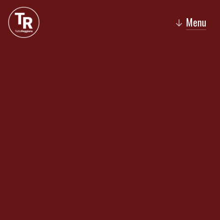
Menu
↓