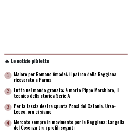
🔥 Le notizie più lette
Malore per Romano Amadei: il patron della Reggiana
1
ricoverato a Parma
Lutto nel mondo granata: è morto Pippo Marchioro, il
2
tecnico della storica Serie A
Per la fascia destra spunta Ponsi del Catania. Urso-
3
Lecco, ora ci siamo
Mercato sempre in movimento per la Reggiana: Langella
4
del Cosenza tra i profili seguiti