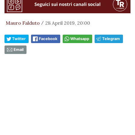
Mauro Falduto
28 April 2019, 20:00
/
Twitter
Facebook
Whatsapp
Telegram
Email