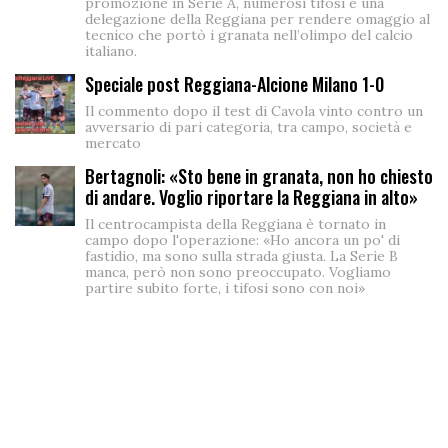
promozione in Serie A, numerosi tifosi e una
delegazione della Reggiana per rendere omaggio al
tecnico che portò i granata nell’olimpo del calcio
italiano.
Speciale post Reggiana-Alcione Milano 1-0
Il commento dopo il test di Cavola vinto contro un
avversario di pari categoria, tra campo, società e
mercato
Bertagnoli: «Sto bene in granata, non ho chiesto
di andare. Voglio riportare la Reggiana in alto»
Il centrocampista della Reggiana è tornato in
campo dopo l'operazione: «Ho ancora un po' di
fastidio, ma sono sulla strada giusta. La Serie B
manca, però non sono preoccupato. Vogliamo
partire subito forte, i tifosi sono con noi»