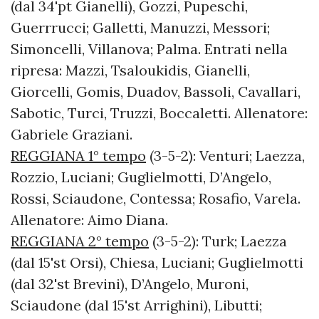
(dal 34'pt Gianelli), Gozzi, Pupeschi,
Guerrrucci; Galletti, Manuzzi, Messori;
Simoncelli, Villanova; Palma. Entrati nella
ripresa: Mazzi, Tsaloukidis, Gianelli,
Giorcelli, Gomis, Duadov, Bassoli, Cavallari,
Sabotic, Turci, Truzzi, Boccaletti. Allenatore:
Gabriele Graziani.
REGGIANA 1° tempo
(3-5-2): Venturi; Laezza,
Rozzio, Luciani; Guglielmotti, D’Angelo,
Rossi, Sciaudone, Contessa; Rosafio, Varela.
Allenatore: Aimo Diana.
REGGIANA 2° tempo
(3-5-2): Turk; Laezza
(dal 15'st Orsi), Chiesa, Luciani; Guglielmotti
(dal 32'st Brevini), D’Angelo, Muroni,
Sciaudone (dal 15'st Arrighini), Libutti;