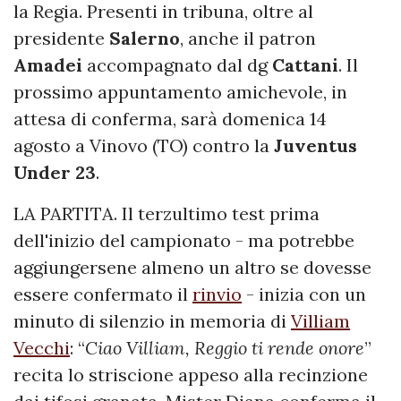
la Regia. Presenti in tribuna, oltre al
presidente
Salerno
, anche il patron
Amadei
accompagnato dal dg
Cattani
. Il
prossimo appuntamento amichevole, in
attesa di conferma, sarà domenica 14
agosto a Vinovo (TO) contro la
Juventus
Under
23
.
LA PARTITA. Il terzultimo test prima
dell'inizio del campionato - ma potrebbe
aggiungersene almeno un altro se dovesse
essere confermato il
rinvio
- inizia con un
minuto di silenzio in memoria di
Villiam
Vecchi
: “
Ciao Villiam, Reggio ti rende onore
”
recita lo striscione appeso alla recinzione