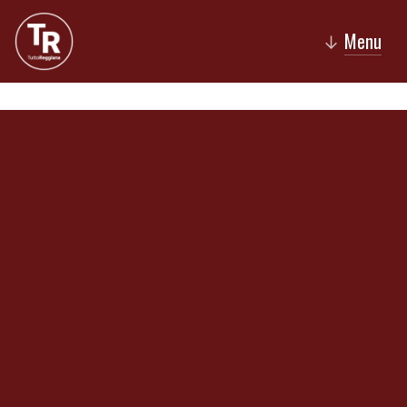
Menu
↓