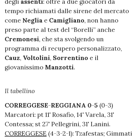
degli
assenti
: oltre a due giocatori da
tempo richiamati dalle sirene del mercato
come
Neglia
e
Camigliano
, non hanno
preso parte al test del “Borelli” anche
Cremonesi
, che sta svolgendo un
programma di recupero personalizzato,
Cauz
,
Voltolini
,
Sorrentino
e il
giovanissimo
Manzotti
.
Il tabellino
CORREGGESE
-
REGGIANA 0
-
5
(0-3)
Marcatori: pt 11' Rosafio, 14' Varela, 31'
Contessa; st 27' Pellegrini, 31' Lanini.
CORREGGESE
(4-3-2-1): Tzafestas; Gimmati