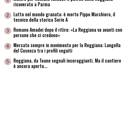
ricoverato a Parma
Lutto nel mondo granata: è morto Pippo Marchioro, il
2
tecnico della storica Serie A
Romano Amadei dopo il ritiro: «La Reggiana va avanti con
3
persone che ci credono»
Mercato sempre in movimento per la Reggiana: Langella
4
del Cosenza tra i profili seguiti
Reggiana, da Toano segnali incoraggianti. Ma il cantiere
5
è ancora aperto...