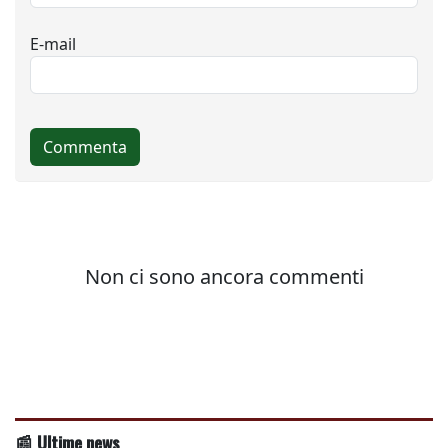
📰 Ultime news