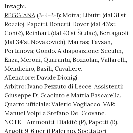
Inzaghi.
REGGIANA
(3-4-2-1): Motta; Libutti (dal 31’st
Rozzio), Papetti, Bonetti; Rover (dal 43’st
Conté), Reinhart (dal 43’st Štulac), Bertagnoli
(dal 34’st Novakovich), Marras; Tavsan,
Portanova; Gondo. A disposizione: Seculin,
Enza, Meroni, Quaranta, Bozzolan, Vallarelli,
Mendicino, Basili, Cavaliere.
Allenatore: Davide Dionigi.
Arbitro: Ivano Pezzuto di Lecce. Assistenti:
Giuseppe Di Giacinto e Mattia Pascarella.
Quarto ufficiale: Valerio Vogliacco. VAR:
Manuel Volpi e Stefano Del Giovane.
NOTE - Ammoniti: Diakité (P), Papetti (R).
Angoli: 9-6 per il Palermo. Spettatori