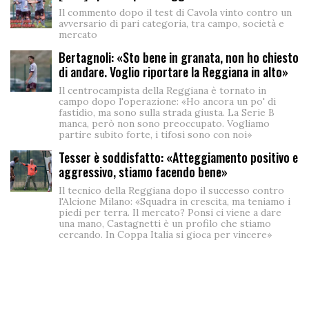
Il commento dopo il test di Cavola vinto contro un
avversario di pari categoria, tra campo, società e
mercato
Bertagnoli: «Sto bene in granata, non ho chiesto
di andare. Voglio riportare la Reggiana in alto»
Il centrocampista della Reggiana è tornato in
campo dopo l'operazione: «Ho ancora un po' di
fastidio, ma sono sulla strada giusta. La Serie B
manca, però non sono preoccupato. Vogliamo
partire subito forte, i tifosi sono con noi»
Tesser è soddisfatto: «Atteggiamento positivo e
aggressivo, stiamo facendo bene»
Il tecnico della Reggiana dopo il successo contro
l'Alcione Milano: «Squadra in crescita, ma teniamo i
piedi per terra. Il mercato? Ponsi ci viene a dare
una mano, Castagnetti è un profilo che stiamo
cercando. In Coppa Italia si gioca per vincere»