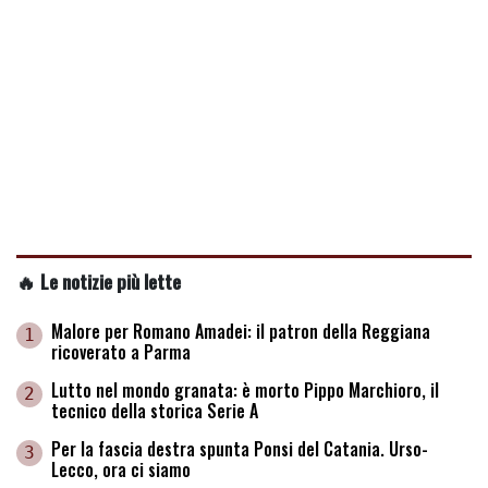
🔥 Le notizie più lette
Malore per Romano Amadei: il patron della Reggiana
1
ricoverato a Parma
Lutto nel mondo granata: è morto Pippo Marchioro, il
2
tecnico della storica Serie A
Per la fascia destra spunta Ponsi del Catania. Urso-
3
Lecco, ora ci siamo