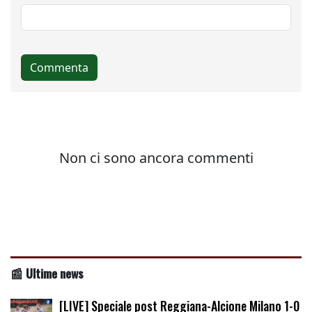
📰 Ultime news
[LIVE] Speciale post Reggiana-Alcione Milano 1-0