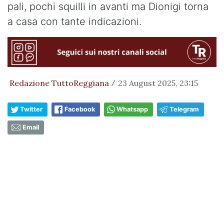
pali, pochi squilli in avanti ma Dionigi torna
a casa con tante indicazioni.
Redazione TuttoReggiana
23 August 2025, 23:15
/
Twitter
Facebook
Whatsapp
Telegram
Email