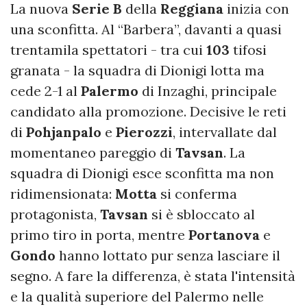
La nuova
Serie B
della
Reggiana
inizia con
una sconfitta. Al “Barbera”, davanti a quasi
trentamila spettatori - tra cui
103
tifosi
granata - la squadra di Dionigi lotta ma
cede 2-1 al
Palermo
di Inzaghi, principale
candidato alla promozione. Decisive le reti
di
Pohjanpalo
e
Pierozzi
, intervallate dal
momentaneo pareggio di
Tavsan
. La
squadra di Dionigi esce sconfitta ma non
ridimensionata:
Motta
si conferma
protagonista,
Tavsan
si è sbloccato al
primo tiro in porta, mentre
Portanova
e
Gondo
hanno lottato pur senza lasciare il
segno. A fare la differenza, è stata l'intensità
e la qualità superiore del Palermo nelle