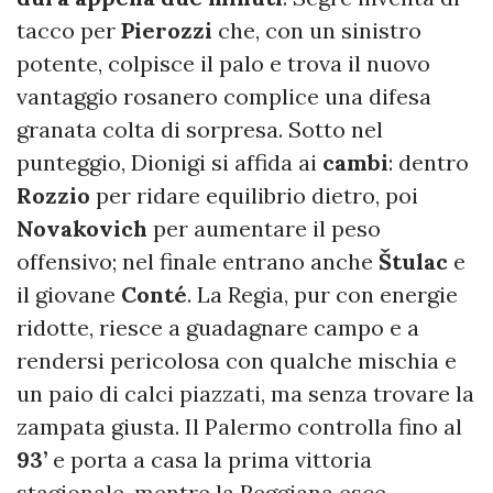
tacco per
Pierozzi
che, con un sinistro
potente, colpisce il palo e trova il nuovo
vantaggio rosanero complice una difesa
granata colta di sorpresa. Sotto nel
punteggio, Dionigi si affida ai
cambi
: dentro
Rozzio
per ridare equilibrio dietro, poi
Novakovich
per aumentare il peso
offensivo; nel finale entrano anche
Štulac
e
il giovane
Conté
. La Regia, pur con energie
ridotte, riesce a guadagnare campo e a
rendersi pericolosa con qualche mischia e
un paio di calci piazzati, ma senza trovare la
zampata giusta. Il Palermo controlla fino al
93’
e porta a casa la prima vittoria
stagionale, mentre la Reggiana esce