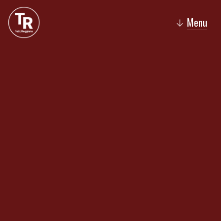
Menu
↓