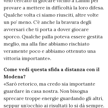
«Ho cercato di giocare vicino a Lanini per
provare a mettere in difficoltà la loro difesa.
Qualche volta ci siamo riusciti, altre volte
un po’ meno. C’è anche la bravura degli
avversari che ti porta a dover giocare
sporco. Qualche palla poteva essere gestita
meglio, ma alla fine abbiamo rischiato
veramente poco e abbiamo ottenuto una
vittoria importante».
Come vedi questa sfida a distanza con il
Modena?
«Sarò retorico, ma credo sia importante
guardare in casa nostra. Non bisogna
sprecare troppe energie guardando gli altri,
seppur un’occhio ai risultati lo si dà sempre.