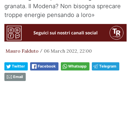
granata. Il Modena? Non bisogna sprecare
troppe energie pensando a loro»
Mauro Falduto
06 March 2022, 22:00
/
Twitter
Facebook
Whatsapp
Telegram
Email