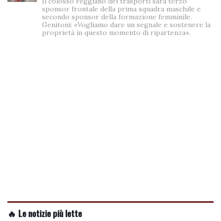
Il colosso reggiano dei trasporti sarà terzo
sponsor frontale della prima squadra maschile e
secondo sponsor della formazione femminile.
Genitoni: «Vogliamo dare un segnale e sostenere la
proprietà in questo momento di ripartenza».
🔥 Le notizie più lette