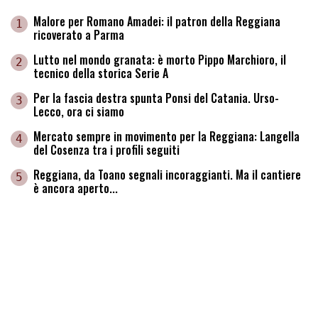
Malore per Romano Amadei: il patron della Reggiana
1
ricoverato a Parma
Lutto nel mondo granata: è morto Pippo Marchioro, il
2
tecnico della storica Serie A
Per la fascia destra spunta Ponsi del Catania. Urso-
3
Lecco, ora ci siamo
Mercato sempre in movimento per la Reggiana: Langella
4
del Cosenza tra i profili seguiti
Reggiana, da Toano segnali incoraggianti. Ma il cantiere
5
è ancora aperto...