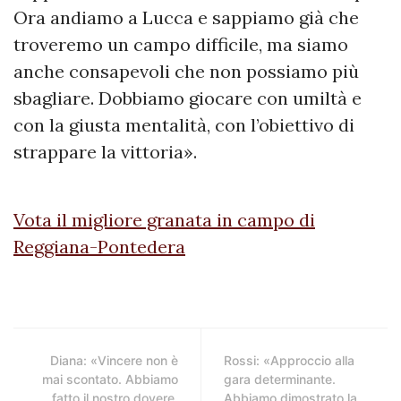
Ora andiamo a Lucca e sappiamo già che
troveremo un campo difficile, ma siamo
anche consapevoli che non possiamo più
sbagliare. Dobbiamo giocare con umiltà e
con la giusta mentalità, con l’obiettivo di
strappare la vittoria».
Vota il migliore granata in campo di
Reggiana-Pontedera
Diana: «Vincere non è
Rossi: «Approccio alla
mai scontato. Abbiamo
gara determinante.
fatto il nostro dovere,
Abbiamo dimostrato la