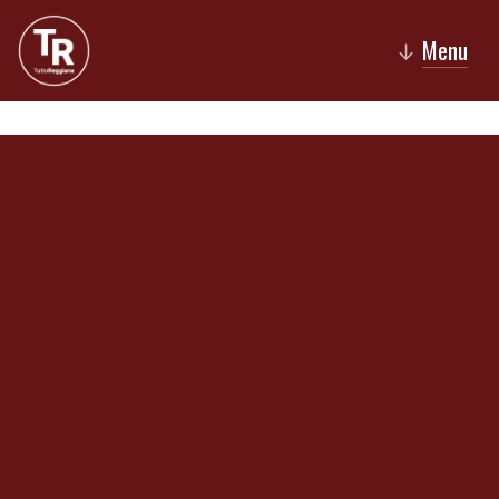
Menu
↓