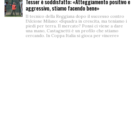
Tesser è soddisfatto: «Atteggiamento positivo e
aggressivo, stiamo facendo bene»
Il tecnico della Reggiana dopo il successo contro
l'Alcione Milano: «Squadra in crescita, ma teniamo i
piedi per terra. Il mercato? Ponsi ci viene a dare
una mano, Castagnetti è un profilo che stiamo
cercando. In Coppa Italia si gioca per vincere»