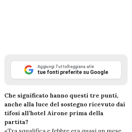
Aggiungi TuttoReggiana alle
tue fonti preferite su Google
Che significato hanno questi tre punti,
anche alla luce del sostegno ricevuto dai
tifosi all’hotel Airone prima della
partita?
«Tra squalifica e febbre era quasi un mese