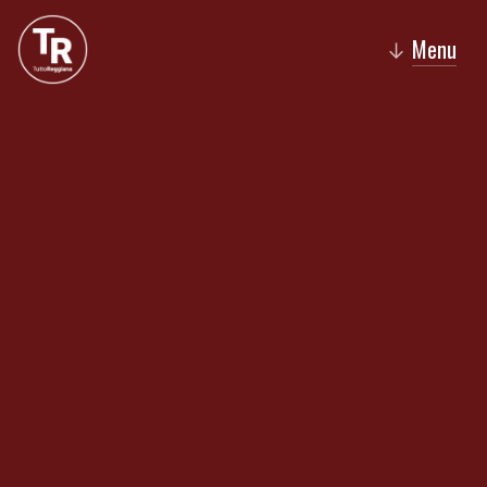
Menu
↓