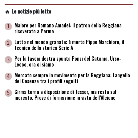
🔥 Le notizie più lette
Malore per Romano Amadei: il patron della Reggiana
1
ricoverato a Parma
Lutto nel mondo granata: è morto Pippo Marchioro, il
2
tecnico della storica Serie A
Per la fascia destra spunta Ponsi del Catania. Urso-
3
Lecco, ora ci siamo
Mercato sempre in movimento per la Reggiana: Langella
4
del Cosenza tra i profili seguiti
Girma torna a disposizione di Tesser, ma resta sul
5
mercato. Prove di formazione in vista dell’Alcione