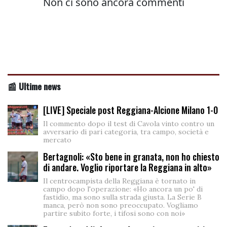
📰 Ultime news
[LIVE] Speciale post Reggiana-Alcione Milano 1-0
Il commento dopo il test di Cavola vinto contro un
avversario di pari categoria, tra campo, società e
mercato
Bertagnoli: «Sto bene in granata, non ho chiesto
di andare. Voglio riportare la Reggiana in alto»
Il centrocampista della Reggiana è tornato in
campo dopo l'operazione: «Ho ancora un po' di
fastidio, ma sono sulla strada giusta. La Serie B
manca, però non sono preoccupato. Vogliamo
partire subito forte, i tifosi sono con noi»