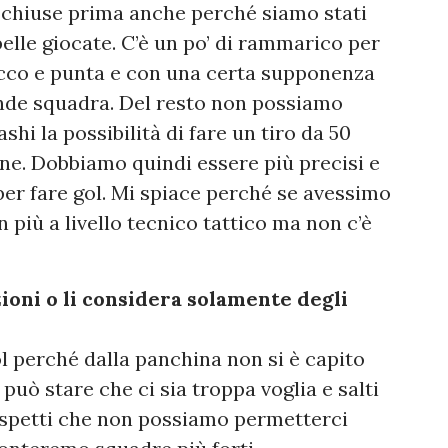
 chiuse prima anche perché siamo stati
elle giocate. C’è un po’ di rammarico per
acco e punta e con una certa supponenza
ande squadra. Del resto non possiamo
shi la possibilità di fare un tiro da 50
one. Dobbiamo quindi essere più precisi e
per fare gol. Mi spiace perché se avessimo
 più a livello tecnico tattico ma non c’è
zioni o li considera solamente degli
l perché dalla panchina non si è capito
 può stare che ci sia troppa voglia e salti
o aspetti che non possiamo permetterci