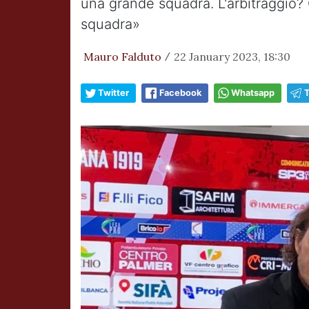
una grande squadra. L'arbitraggio? C
squadra»
Mauro Falduto
22 January 2023, 18:30
/
Twitter
Facebook
Whatsapp