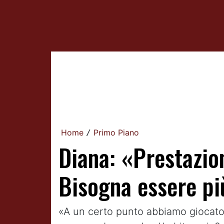
Home
Primo Piano
/
Diana: «Prestazio
Bisogna essere pi
«A un certo punto abbiamo giocato