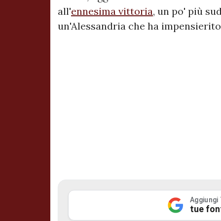
all'
ennesima vittoria
, un po' più su
un'Alessandria che ha impensierito
Aggiungi
tue fon