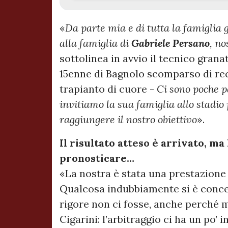
«
Da parte mia e di tutta la famiglia
alla famiglia di
Gabriele Persano
, no
sottolinea in avvio il tecnico granat
15enne di Bagnolo scomparso di rec
trapianto di cuore -
Ci sono poche p
invitiamo la sua famiglia allo stadio
raggiungere il nostro obiettivo
».
Il risultato atteso è arrivato, ma
pronosticare…
«La nostra è stata una prestazione
Qualcosa indubbiamente si è conces
rigore non ci fosse, anche perché m
Cigarini: l’arbitraggio ci ha un po’