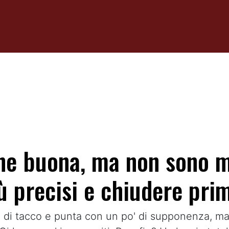
ne buona, ma non sono ma
ù precisi e chiudere prim
 di tacco e punta con un po' di supponenza, ma