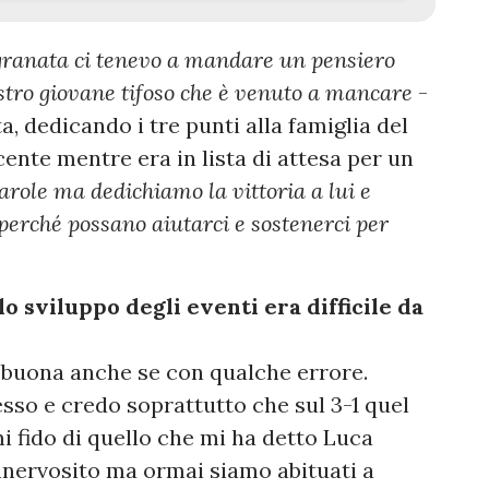
 granata ci tenevo a mandare un pensiero
stro giovane tifoso che è venuto a mancare
-
a, dedicando i tre punti alla famiglia del
ente mentre era in lista di attesa per un
arole ma dedichiamo la vittoria a lui e
 perché possano aiutarci e sostenerci per
 lo sviluppo degli eventi era difficile da
 buona anche se con qualche errore.
so e credo soprattutto che sul 3-1 quel
i fido di quello che mi ha detto Luca
 innervosito ma ormai siamo abituati a