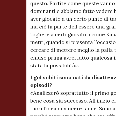
questo. Partite come queste vanno
dominanti e abbiamo fatto vedere b
aver giocato a un certo punto di t
ma ciò fa parte dell'essere una gr
togliere a certi giocatori come Kaba
metri, quando si presenta l'occasi
cercare di mettere meglio la palla 
chiuso prima avrei fatto qualcosa in
stata la possibilità».
I gol subiti sono nati da disatten
episodi?
«Analizzerò soprattutto il primo go
bene cosa sia successo. All’inizio ci
fuori l’idea di vincere facile. Son