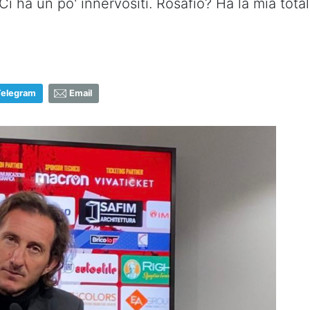
i ha un po' innervositi. Rosafio? Ha la mia total
Telegram
Email