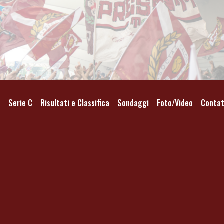
o
Serie C
Risultati e Classifica
Sondaggi
Foto/Video
Contat