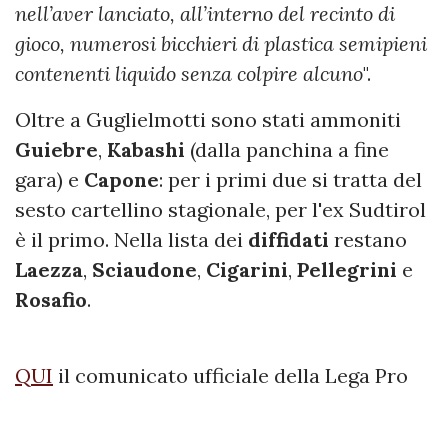
nell’aver lanciato, all’interno del recinto di
gioco, numerosi bicchieri di plastica semipieni
contenenti liquido senza colpire alcuno
".
Oltre a Guglielmotti sono stati ammoniti
Guiebre
,
Kabashi
(dalla panchina a fine
gara) e
Capone
: per i primi due si tratta del
sesto cartellino stagionale, per l'ex Sudtirol
è il primo. Nella lista dei
diffidati
restano
Laezza
,
Sciaudone
,
Cigarini
,
Pellegrini
e
Rosafio
.
QUI
il comunicato ufficiale della Lega Pro