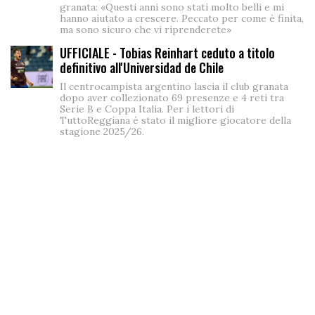
granata: «Questi anni sono stati molto belli e mi
hanno aiutato a crescere. Peccato per come è finita,
ma sono sicuro che vi riprenderete»
UFFICIALE - Tobias Reinhart ceduto a titolo
definitivo all'Universidad de Chile
Il centrocampista argentino lascia il club granata
dopo aver collezionato 69 presenze e 4 reti tra
Serie B e Coppa Italia. Per i lettori di
TuttoReggiana è stato il migliore giocatore della
stagione 2025/26.