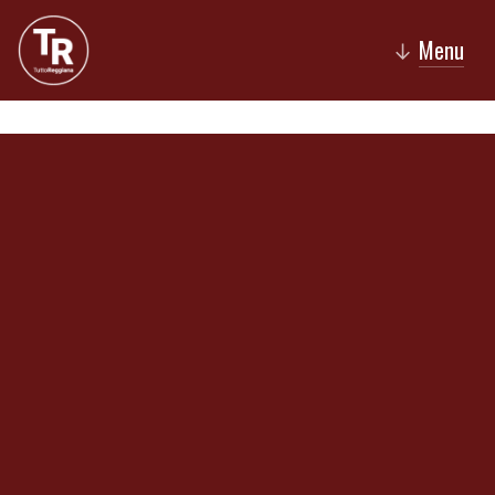
Menu
↓