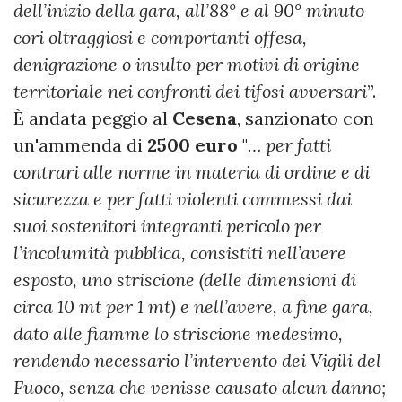
dell’inizio della gara, all’88° e al 90° minuto
cori oltraggiosi e comportanti offesa,
denigrazione o insulto per motivi di origine
territoriale nei confronti dei tifosi avversari
”.
È andata peggio al
Cesena
, sanzionato con
un'ammenda di
2500 euro
"
… per fatti
contrari alle norme in materia di ordine e di
sicurezza e per fatti violenti commessi dai
suoi sostenitori integranti pericolo per
l’incolumità pubblica, consistiti nell’avere
esposto, uno striscione (delle dimensioni di
circa 10 mt per 1 mt) e nell’avere, a fine gara,
dato alle fiamme lo striscione medesimo,
rendendo necessario l’intervento dei Vigili del
Fuoco, senza che venisse causato alcun danno;