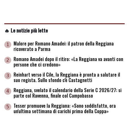
🔥 Le notizie più lette
Malore per Romano Amadei: il patron della Reggiana
1
ricoverato a Parma
Romano Amadei dopo il ritiro: «La Reggiana va avanti con
2
persone che ci credono»
Reinhart verso il Cile, la Reggiana è pronta a salutare il
3
suo regista. Sullo sfondo c'è Castagnetti
Reggiana, svelato il calendario della Serie C 2026/27: si
4
parte col Ravenna, finale col Campobasso
Tesser promuove la Reggiana: «Sono soddisfatto, ora
5
un'ultima settimana di carichi prima della Coppa»