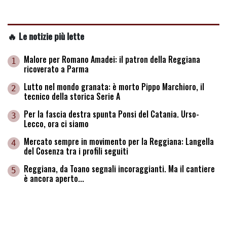
🔥 Le notizie più lette
Malore per Romano Amadei: il patron della Reggiana
1
ricoverato a Parma
Lutto nel mondo granata: è morto Pippo Marchioro, il
2
tecnico della storica Serie A
Per la fascia destra spunta Ponsi del Catania. Urso-
3
Lecco, ora ci siamo
Mercato sempre in movimento per la Reggiana: Langella
4
del Cosenza tra i profili seguiti
Reggiana, da Toano segnali incoraggianti. Ma il cantiere
5
è ancora aperto...