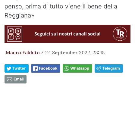
penso, prima di tutto viene il bene della
Reggiana»
Mauro Falduto
24 September 2022, 23:45
/
Twitter
Facebook
Whatsapp
Telegram
Email