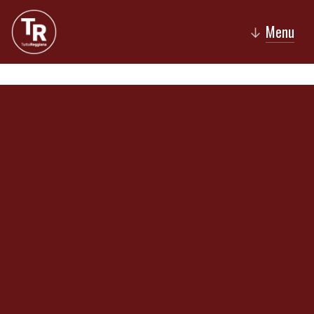
Menu
↓