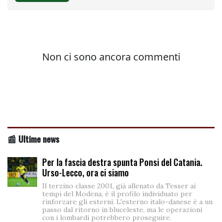
📰 Ultime news
Per la fascia destra spunta Ponsi del Catania.
Urso-Lecco, ora ci siamo
Il terzino classe 2001, già allenato da Tesser ai
tempi del Modena, è il profilo individuato per
rinforzare gli esterni. L'esterno italo-danese è a un
passo dal ritorno in bluceleste, ma le operazioni
con i lombardi potrebbero proseguire.