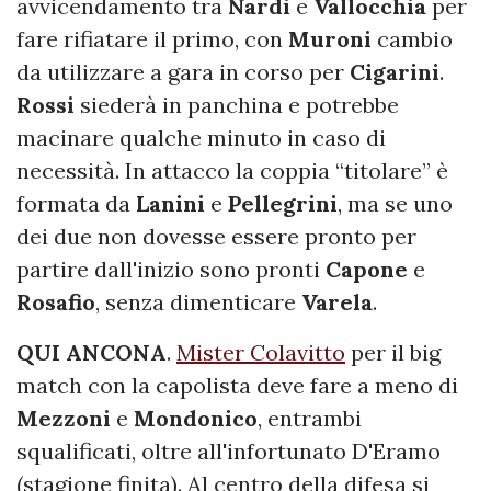
avvicendamento tra
Nardi
e
Vallocchia
per
fare rifiatare il primo, con
Muroni
cambio
da utilizzare a gara in corso per
Cigarini
.
Rossi
siederà in panchina e potrebbe
macinare qualche minuto in caso di
necessità. In attacco la coppia “titolare” è
formata da
Lanini
e
Pellegrini
, ma se uno
dei due non dovesse essere pronto per
partire dall'inizio sono pronti
Capone
e
Rosafio
, senza dimenticare
Varela
.
QUI ANCONA
.
Mister Colavitto
per il big
match con la capolista deve fare a meno di
Mezzoni
e
Mondonico
, entrambi
squalificati, oltre all'infortunato D'Eramo
(stagione finita). Al centro della difesa si