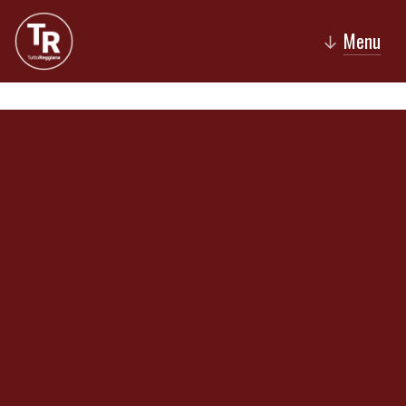
Menu
↓