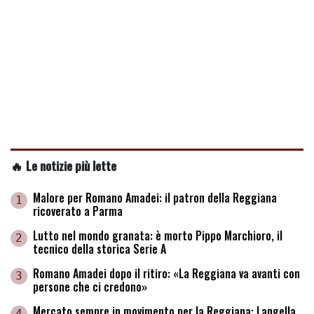
🔥 Le notizie più lette
Malore per Romano Amadei: il patron della Reggiana
1
ricoverato a Parma
Lutto nel mondo granata: è morto Pippo Marchioro, il
2
tecnico della storica Serie A
Romano Amadei dopo il ritiro: «La Reggiana va avanti con
3
persone che ci credono»
Mercato sempre in movimento per la Reggiana: Langella
4