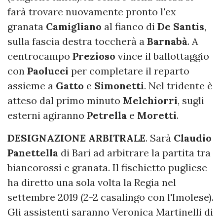
farà trovare nuovamente pronto l'ex
granata
Camigliano
al fianco di
De Santis
,
sulla fascia destra toccherà a
Barnabà
. A
centrocampo
Prezioso
vince il ballottaggio
con
Paolucci
per completare il reparto
assieme a
Gatto
e
Simonetti
. Nel tridente è
atteso dal primo minuto
Melchiorri
, sugli
esterni agiranno
Petrella
e
Moretti
.
DESIGNAZIONE ARBITRALE
. Sarà
Claudio
Panettella
di Bari ad arbitrare la partita tra
biancorossi e granata. Il fischietto pugliese
ha diretto una sola volta la Regia nel
settembre 2019 (2-2 casalingo con l'Imolese).
Gli assistenti saranno Veronica Martinelli di