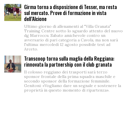
Girma torna a disposizione di Tesser, ma resta
sul mercato. Prove di formazione in vista
dell’Alcione
Ultimo giorno di allenamenti al "Villa Granata"
Training Centre sotto lo sguardo attento del nuovo
dg Marroccu. Sabato amichevole contro un
avversario di pari categoria a Cavola, ma non sarà
l'ultima: mercoledì 12 agosto possibile test ad
Arceto.
Transcoop torna sulla maglia della Reggiana:
rinnovata la partnership con il club granata
Il colosso reggiano dei trasporti sarà terzo
sponsor frontale della prima squadra maschile e
secondo sponsor della formazione femminile.
Genitoni: «Vogliamo dare un segnale e sostenere la
proprietà in questo momento di ripartenza».