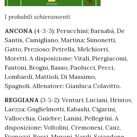
I probabili schieramenti
ANCONA
(4-3-3): Perucchini; Barnabà, De
Santis, Camigliano, Martina; Simonetti,
Gatto, Prezioso; Petrella, Melchiorri,
Moretti. A disposizione: Vitali, Piergiacomi,
Fantoni, Brogni, Basso, Paolucci, Pecci,
Lombardi, Mattioli, Di Massimo,
Spagnoli. Allenatore: Gianluca Colavitto.
REGGIANA
(3-5-2): Venturi; Luciani, Hristov,
Laezza; Guglielmotti, Kabashi, Cigarini,
Vallocchia, Guiebre; Lanini, Pellegrini. A
disposizione: Voltolini, Cremonesi, Cauz,
Fiamozzi, Rossi, Muroni, Nardi, Sciaudone,