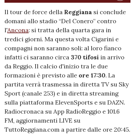
Il tour de force della
Reggiana
si conclude
domani allo stadio “Del Conero” contro
l'
Ancona
: si tratta della quarta gara in
tredici giorni. Ma questa volta Cigarini e
compagni non saranno soli: al loro fianco
infatti ci saranno circa
370 tifosi
in arrivo
da Reggio. Il calcio d'inizio tra le due
formazioni è previsto alle
ore 17:30
. La
partita verrà trasmessa in diretta TV su Sky
Sport (canale 253) e in diretta streaming
sulla piattaforma ElevenSports e su DAZN.
Radiocronaca su App RadioReggio e 101.6
FM, aggiornamenti LIVE su
TuttoReggiana.com a partire dalle ore 20:45.