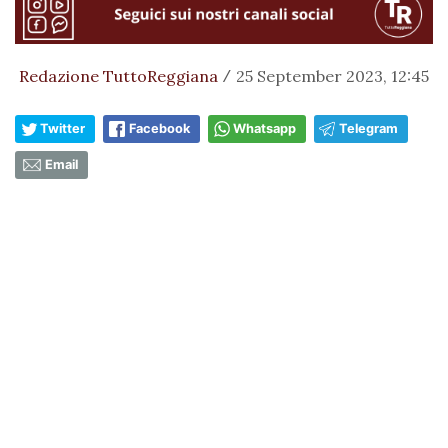
Redazione TuttoReggiana
25 September 2023, 12:45
/
Twitter
Facebook
Whatsapp
Telegram
Email