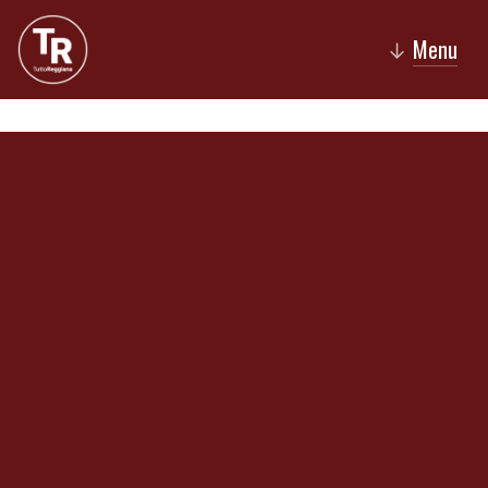
Menu
↓