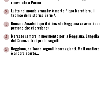
ricoverato a Parma
Lutto nel mondo granata: è morto Pippo Marchioro, il
2
tecnico della storica Serie A
Romano Amadei dopo il ritiro: «La Reggiana va avanti con
3
persone che ci credono»
Mercato sempre in movimento per la Reggiana: Langella
4
del Cosenza tra i profili seguiti
Reggiana, da Toano segnali incoraggianti. Ma il cantiere
5
è ancora aperto...