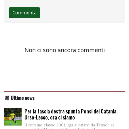
📰 Ultime news
Per la fascia destra spunta Ponsi del Catania.
Urso-Lecco, ora ci siamo
Il terzino classe 2001, già allenato da Tesser ai