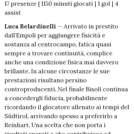
17 presenze | 1150 minuti giocati | 1 gol | 4
assist
Luca Belardinelli
— Arrivato in prestito
dall’Empoli per aggiungere fisicità e
sostanza al centrocampo, fatica quasi
sempre a trovare continuità, complice
anche una condizione fisica mai davvero
brillante. In alcune circostanze le sue
prestazioni risultano persino
controproducenti. Nel finale Bisoli continua
a concedergli fiducia, probabilmente
ricordando il giocatore allenato ai tempi del
Südtirol, arrivando spesso a preferirlo a
Reinhart. Una scelta che non porta i
risultati sperati e che contribuisce ad