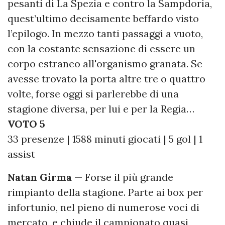
pesanti di La Spezia e contro la Sampdoria,
quest’ultimo decisamente beffardo visto
l’epilogo. In mezzo tanti passaggi a vuoto,
con la costante sensazione di essere un
corpo estraneo all'organismo granata. Se
avesse trovato la porta altre tre o quattro
volte, forse oggi si parlerebbe di una
stagione diversa, per lui e per la Regia…
VOTO 5
33 presenze | 1588 minuti giocati | 5 gol | 1
assist
Natan Girma
— Forse il più grande
rimpianto della stagione. Parte ai box per
infortunio, nel pieno di numerose voci di
mercato, e chiude il campionato quasi