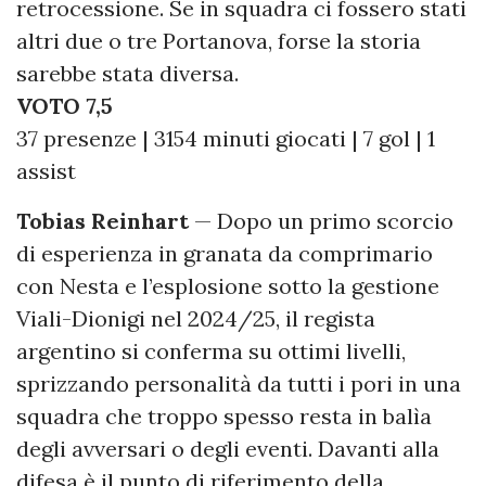
retrocessione. Se in squadra ci fossero stati
altri due o tre Portanova, forse la storia
sarebbe stata diversa.
VOTO 7,5
37 presenze | 3154 minuti giocati | 7 gol | 1
assist
Tobias Reinhart
— Dopo un primo scorcio
di esperienza in granata da comprimario
con Nesta e l’esplosione sotto la gestione
Viali-Dionigi nel 2024/25, il regista
argentino si conferma su ottimi livelli,
sprizzando personalità da tutti i pori in una
squadra che troppo spesso resta in balìa
degli avversari o degli eventi. Davanti alla
difesa è il punto di riferimento della