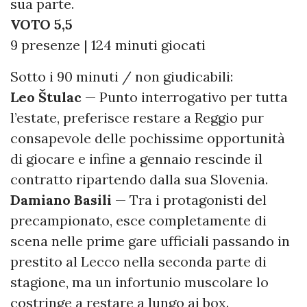
sua parte.
VOTO 5,5
9 presenze | 124 minuti giocati
Sotto i 90 minuti / non giudicabili:
Leo Štulac
— Punto interrogativo per tutta
l’estate, preferisce restare a Reggio pur
consapevole delle pochissime opportunità
di giocare e infine a gennaio rescinde il
contratto ripartendo dalla sua Slovenia.
Damiano
Basili
— Tra i protagonisti del
precampionato, esce completamente di
scena nelle prime gare ufficiali passando in
prestito al Lecco nella seconda parte di
stagione, ma un infortunio muscolare lo
costringe a restare a lungo ai box.