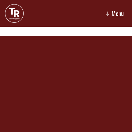
Menu
↓