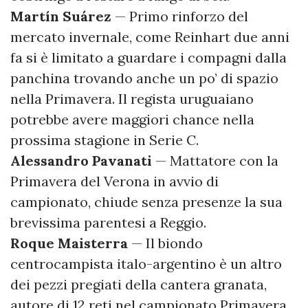
Martín
Suárez
— Primo rinforzo del
mercato invernale, come Reinhart due anni
fa si è limitato a guardare i compagni dalla
panchina trovando anche un po’ di spazio
nella Primavera. Il regista uruguaiano
potrebbe avere maggiori chance nella
prossima stagione in Serie C.
Alessandro
Pavanati
— Mattatore con la
Primavera del Verona in avvio di
campionato, chiude senza presenze la sua
brevissima parentesi a Reggio.
Roque
Maisterra
— Il biondo
centrocampista italo-argentino è un altro
dei pezzi pregiati della cantera granata,
autore di 12 reti nel campionato Primavera