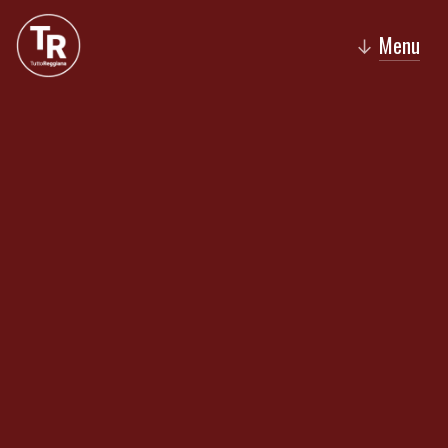
Menu
↓