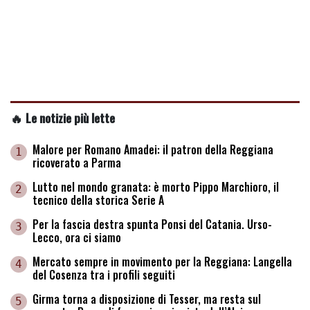
🔥 Le notizie più lette
Malore per Romano Amadei: il patron della Reggiana
1
ricoverato a Parma
Lutto nel mondo granata: è morto Pippo Marchioro, il
2
tecnico della storica Serie A
Per la fascia destra spunta Ponsi del Catania. Urso-
3
Lecco, ora ci siamo
Mercato sempre in movimento per la Reggiana: Langella
4
del Cosenza tra i profili seguiti
Girma torna a disposizione di Tesser, ma resta sul
5