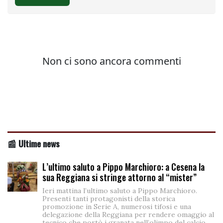
📰 Ultime news
L’ultimo saluto a Pippo Marchioro: a Cesena la
sua Reggiana si stringe attorno al “mister”
Ieri mattina l’ultimo saluto a Pippo Marchioro.
Presenti tanti protagonisti della storica
promozione in Serie A, numerosi tifosi e una
delegazione della Reggiana per rendere omaggio al
tecnico che portò i granata nell’olimpo del calcio