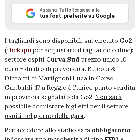
Aggiungi TuttoReggiana alle
tue fonti preferite su Google
I tagliandi sono disponibili sul circuito
Go2
(
click qui
per acquistare il tagliando online):
settore ospiti
Curva
Sud
prezzo unico 10
euro + diritto di prevendita. Edicola &
Dintorni di Martignoni Luca in Corso
Garibaldi 47 a Reggio è l'unico punto vendita
in provincia segnalato da Go2.
Non sarà
possibile acquistare biglietti per il settore
ospiti nel giorno della gara
.
Per accedere allo stadio sarà
obbligatorio
indossare una mascherina di tipo
FFP2
e