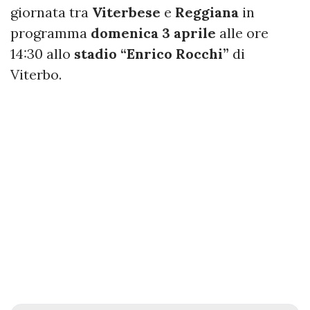
giornata tra
Viterbese
e
Reggiana
in
programma
domenica 3 aprile
alle ore
14:30 allo
stadio “Enrico Rocchi”
di
Viterbo.