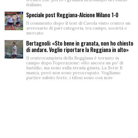
italiano.
Speciale post Reggiana-Alcione Milano 1-0
Il commento dopo il test di Cavola vinto contro un
avversario di pari categoria, tra campo, società e
mercato
Bertagnoli: «Sto bene in granata, non ho chiesto
di andare. Voglio riportare la Reggiana in alto»
Il centrocampista della Reggiana è tornato in
campo dopo l'operazione: «Ho ancora un po' di
fastidio, ma sono sulla strada giusta. La Serie B
manca, però non sono preoccupato. Vogliamo
partire subito forte, i tifosi sono con noi»