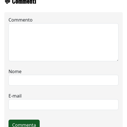
💬 Commenti