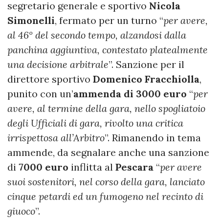
segretario generale e sportivo
Nicola
Simonelli
, fermato per un turno “
per avere,
al 46° del secondo tempo, alzandosi dalla
panchina aggiuntiva, contestato platealmente
una decisione arbitrale
”. Sanzione per il
direttore sportivo
Domenico Fracchiolla
,
punito con un’
ammenda di 3000 euro
“
per
avere, al termine della gara, nello spogliatoio
degli Ufficiali di gara, rivolto una critica
irrispettosa all’Arbitro
”. Rimanendo in tema
ammende, da segnalare anche una sanzione
di
7000 euro
inflitta al
Pescara
“
per avere
suoi sostenitori, nel corso della gara, lanciato
cinque petardi ed un fumogeno nel recinto di
giuoco
”.