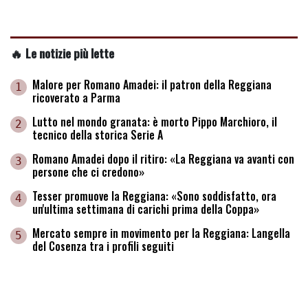
🔥 Le notizie più lette
Malore per Romano Amadei: il patron della Reggiana
1
ricoverato a Parma
Lutto nel mondo granata: è morto Pippo Marchioro, il
2
tecnico della storica Serie A
Romano Amadei dopo il ritiro: «La Reggiana va avanti con
3
persone che ci credono»
Tesser promuove la Reggiana: «Sono soddisfatto, ora
4
un'ultima settimana di carichi prima della Coppa»
Mercato sempre in movimento per la Reggiana: Langella
5
del Cosenza tra i profili seguiti