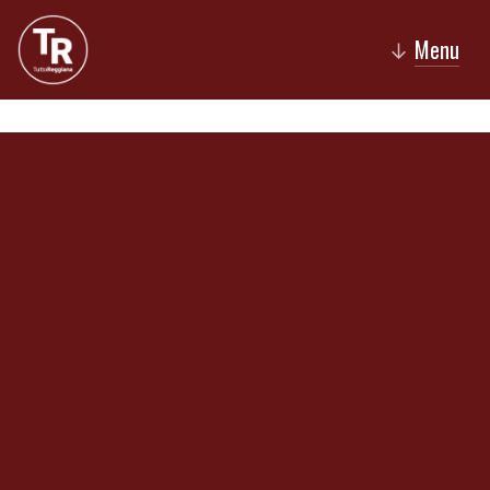
Menu
↓