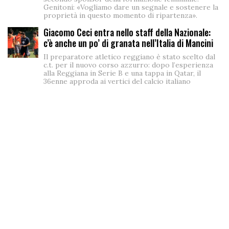
Genitoni: «Vogliamo dare un segnale e sostenere la
proprietà in questo momento di ripartenza».
Giacomo Ceci entra nello staff della Nazionale:
c’è anche un po’ di granata nell’Italia di Mancini
Il preparatore atletico reggiano è stato scelto dal
c.t. per il nuovo corso azzurro: dopo l’esperienza
alla Reggiana in Serie B e una tappa in Qatar, il
36enne approda ai vertici del calcio italiano