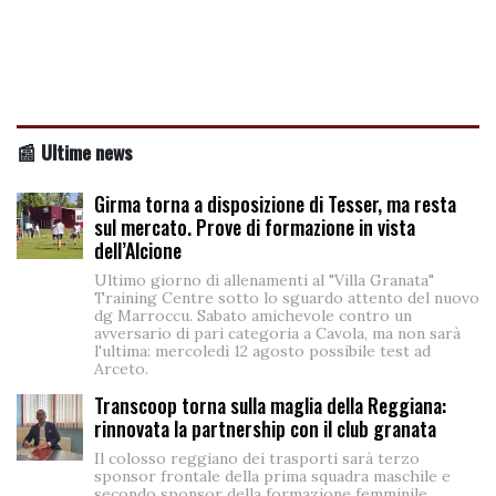
📰 Ultime news
Girma torna a disposizione di Tesser, ma resta
sul mercato. Prove di formazione in vista
dell’Alcione
Ultimo giorno di allenamenti al "Villa Granata"
Training Centre sotto lo sguardo attento del nuovo
dg Marroccu. Sabato amichevole contro un
avversario di pari categoria a Cavola, ma non sarà
l'ultima: mercoledì 12 agosto possibile test ad
Arceto.
Transcoop torna sulla maglia della Reggiana:
rinnovata la partnership con il club granata
Il colosso reggiano dei trasporti sarà terzo
sponsor frontale della prima squadra maschile e
secondo sponsor della formazione femminile.