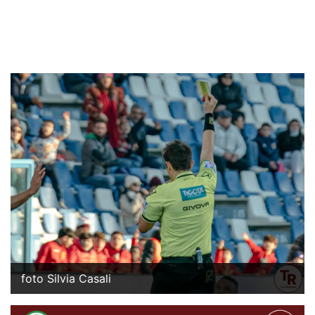
foto Silvia Casali