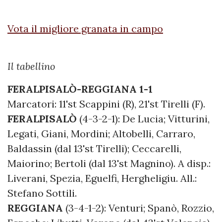
Vota il migliore granata in campo
Il tabellino
FERALPISALÒ-REGGIANA 1-1
Marcatori: 11'st Scappini (R), 21'st Tirelli (F).
FERALPISALÒ
(4-3-2-1): De Lucia; Vitturini,
Legati, Giani, Mordini; Altobelli, Carraro,
Baldassin (dal 13'st Tirelli); Ceccarelli,
Maiorino; Bertoli (dal 13'st Magnino). A disp.:
Liverani, Spezia, Eguelfi, Hergheligiu. All.:
Stefano Sottili.
REGGIANA
(3-4-1-2): Venturi; Spanò, Rozzio,