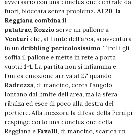
avversario con una conclusione centrale da
fuori, bloccata senza problema.
Al 20' la
Reggiana combina il
patatrac
,
Rozzio
serve un pallone a
Venturi
che, al limite dell'area, si avventura
in un
dribbling pericolosissimo
, Tirelli gli
soffia il pallone e mette in rete a porta
vuota:
1-1
. La partita non si infiamma e
l'unica emozione arriva al 27' quando
Radrezza
, di mancino, cerca l'angolo
lontano dal limite dell'area, ma la sfera
ribalza ed esce di poco alla destra del
portiere. Alla mezzora la difesa della Feralpi
respinge corto una conclusione della
Reggiana e
Favalli
, di mancino, scarica un