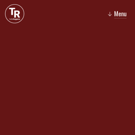
Menu
↓