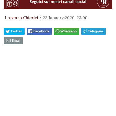
Lorenzo Chierici
22 January 2020, 23:00
/
Twitter
Facebook
Whatsapp
Telegram
Email