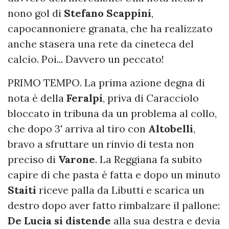
nono gol di
Stefano Scappini
,
capocannoniere granata, che ha realizzato
anche stasera una rete da cineteca del
calcio. Poi... Davvero un peccato!
PRIMO TEMPO. La prima azione degna di
nota è della
Feralpi
, priva di Caracciolo
bloccato in tribuna da un problema al collo,
che dopo 3' arriva al tiro con
Altobelli
,
bravo a sfruttare un rinvio di testa non
preciso di
Varone
. La Reggiana fa subito
capire di che pasta è fatta e dopo un minuto
Staiti
riceve palla da Libutti e scarica un
destro dopo aver fatto rimbalzare il pallone:
De
Lucia
si
distende
alla sua destra e devia