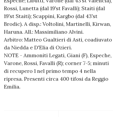
Espeche; Libutti, Varone (dal 43'st Valencia),
Rossi, Lunetta (dal 19'st Favalli); Staiti (dal
19'st Staiti); Scappini, Kargbo (dal 43'st
Brodic). A disp.: Voltolini, Martinelli, Kirwan,
Haruna. All.: Massimiliano Alvini.
Arbitro: Matteo Gualtieri di Asti, coadiuvato
da Niedda e D'Elia di Ozieri.
NOTE - Ammoniti Legati, Giani (F), Espeche,
Varone, Rossi, Favalli (R); corner 7-5; minuti
di recupero 1 nel primo tempo 4 nella
ripresa. Presenti circa 400 tifosi da Reggio
Emilia.