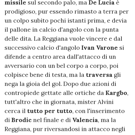
missile
sul secondo palo, ma
De Lucia
è
prodigioso, pur essendo rimasto a terra per
un colpo subito pochi istanti prima, e devia
il pallone in calcio d'angolo con la punta
delle dita. La Reggiana vuole vincere e dal
successivo calcio d'angolo
Ivan Varone
si
difende a centro area dall'attacco di un
avversario con un bel corpo a corpo, poi
colpisce bene di testa, ma la
traversa
gli
nega la gioia del gol. Dopo due azioni di
contropiede gettate alle ortiche da
Kargbo
,
tutt'altro che in giornata, mister Alvini
cerca il
tutto
per
tutto
, con l'inserimento
di
Brodic
nel finale e di
Valencia
, ma la
Reggiana, pur riversandosi in attacco negli