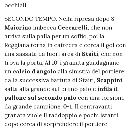
occhiali.
SECONDO TEMPO. Nella ripresa dopo 8'
Maiorino
imbecca
Ceccarelli
, che non
arriva sulla palla per un soffio, poi la
Reggiana torna in cattedra e cerca il gol con
una sassata da fuori area di
Staiti
, che non
trova la porta. Al 10' i granata guadagnano
un
calcio d'angolo
alla sinistra del portiere;
dalla successiva battuta di Staiti,
Scappini
salta alla grande sul primo palo e
infila il
pallone sul secondo palo
con una torsione
da grande campione:
0-1
. Il centravanti
granata vuole il raddoppio e pochi istanti
dopo cerca di sorprendere il portiere