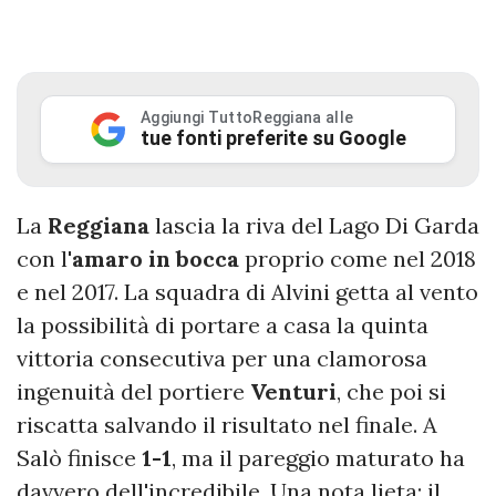
Aggiungi TuttoReggiana alle
tue fonti preferite su Google
La
Reggiana
lascia la riva del Lago Di Garda
con l'
amaro in bocca
proprio come nel 2018
e nel 2017. La squadra di Alvini getta al vento
la possibilità di portare a casa la quinta
vittoria consecutiva per una clamorosa
ingenuità del portiere
Venturi
, che poi si
riscatta salvando il risultato nel finale. A
Salò finisce
1-1
, ma il pareggio maturato ha
davvero dell'incredibile. Una nota lieta: il