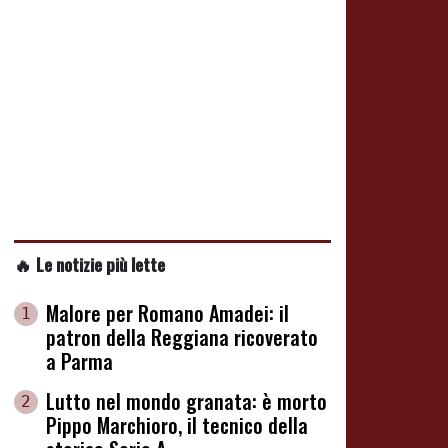
🔥 Le notizie più lette
Malore per Romano Amadei: il
1
patron della Reggiana ricoverato
a Parma
Lutto nel mondo granata: è morto
2
Pippo Marchioro, il tecnico della