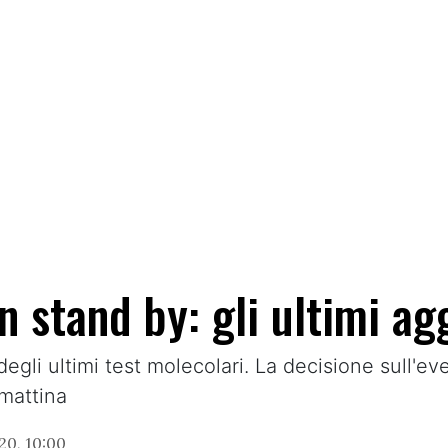
n stand by: gli ultimi a
 degli ultimi test molecolari. La decisione sull'
mattina
20, 10:00