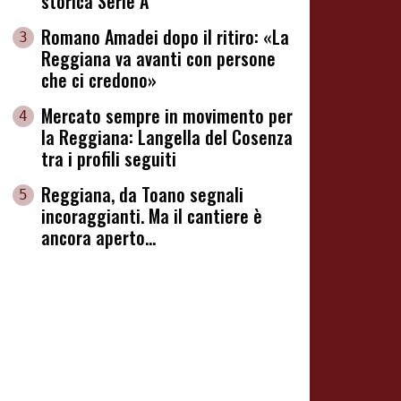
storica Serie A
Romano Amadei dopo il ritiro: «La
3
Reggiana va avanti con persone
che ci credono»
Mercato sempre in movimento per
4
la Reggiana: Langella del Cosenza
tra i profili seguiti
Reggiana, da Toano segnali
5
incoraggianti. Ma il cantiere è
ancora aperto...