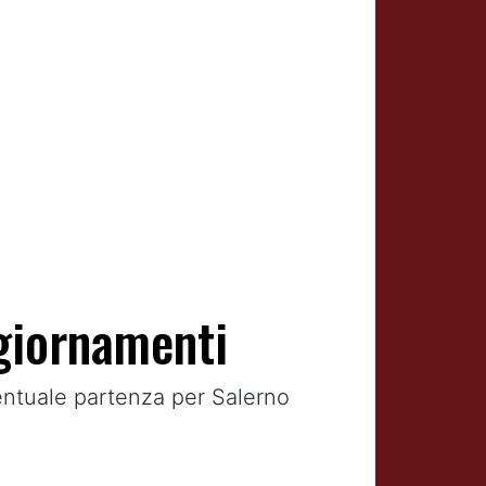
ggiornamenti
eventuale partenza per Salerno