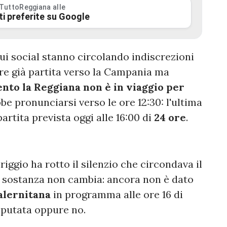
 TuttoReggiana alle
ti preferite su Google
 social stanno circolando indiscrezioni
ere già partita verso la Campania ma
nto la Reggiana non è in viaggio per
be pronunciarsi verso le ore 12:30: l'ultima
partita prevista oggi alle 16:00 di
24 ore
.
iggio ha rotto il silenzio che circondava il
la sostanza non cambia: ancora non è dato
alernitana
in programma alle ore 16 di
sputata oppure no.