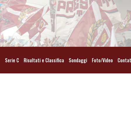
o
Serie C
Risultati e Classifica
Sondaggi
Foto/Video
Contat