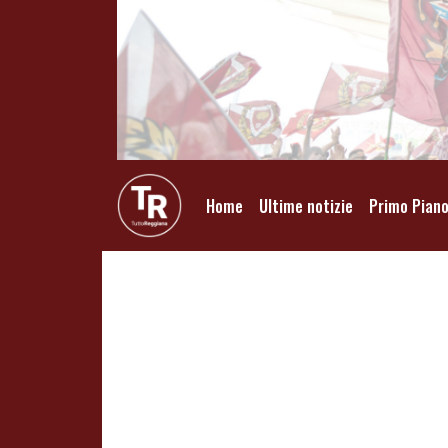
Home
Ultime notizie
Primo Pian