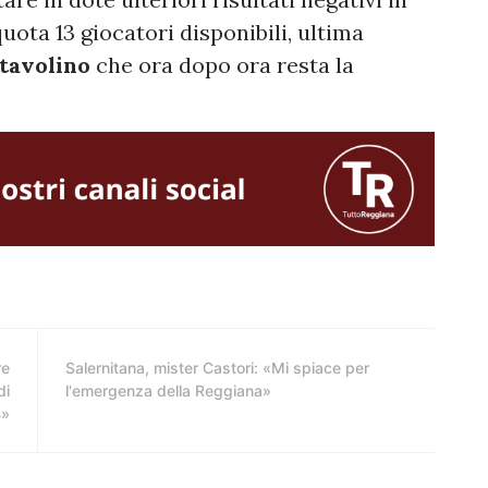
ota 13 giocatori disponibili, ultima
 tavolino
che ora dopo ora resta la
re
Salernitana, mister Castori: «Mi spiace per
di
l'emergenza della Reggiana»
B»