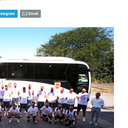
Telegram
Email