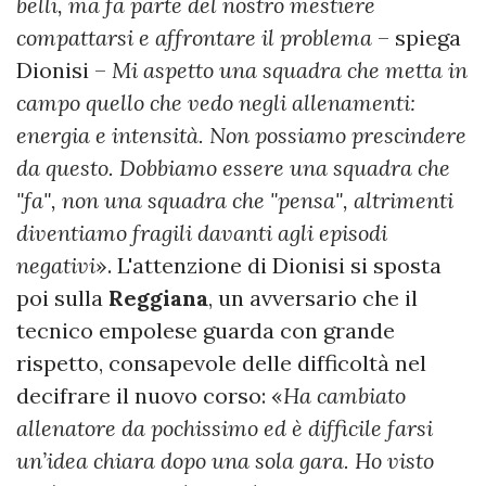
belli, ma fa parte del nostro mestiere
compattarsi e affrontare il problema
– spiega
Dionisi –
Mi aspetto una squadra che metta in
campo quello che vedo negli allenamenti:
energia e intensità. Non possiamo prescindere
da questo. Dobbiamo essere una squadra che
"fa", non una squadra che "pensa", altrimenti
diventiamo fragili davanti agli episodi
negativi
». L'attenzione di Dionisi si sposta
poi sulla
Reggiana
, un avversario che il
tecnico empolese guarda con grande
rispetto, consapevole delle difficoltà nel
decifrare il nuovo corso: «
Ha cambiato
allenatore da pochissimo ed è difficile farsi
un’idea chiara dopo una sola gara. Ho visto