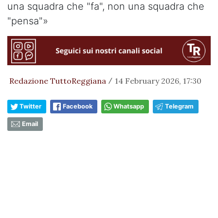
una squadra che "fa", non una squadra che
"pensa"»
Redazione TuttoReggiana
14 February 2026, 17:30
/
Twitter
Facebook
Whatsapp
Telegram
Email