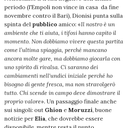
periodo (l'Empoli non vince in casa da fine
novembre contro il Bari), Dionisi punta sulla
spinta del
pubblico
amico: «
Il nostro è un
ambiente che ti aiuta, i tifosi hanno capito il
momento. Non dobbiamo vivere questa partita
come l’ultima spiaggia, perché mancano
ancora molte gare, ma dobbiamo giocarla con
uno spirito di rivalsa. Ci saranno dei
cambiamenti nell'undici iniziale perché ho
bisogno di gente fresca, ma non stravolgerò
tutto. Chi scende in campo deve dimostrare il
proprio valore
». Un passaggio finale anche
sui singoli: out
Ghion
e
Moruzzi
, buone
notizie per
Elia
, che dovrebbe essere
disponibile, mentre resta il punto