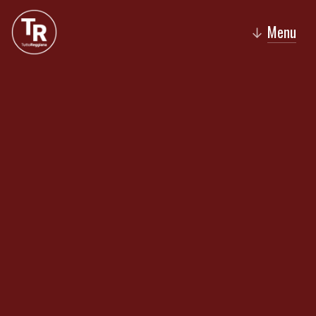
Menu
↓