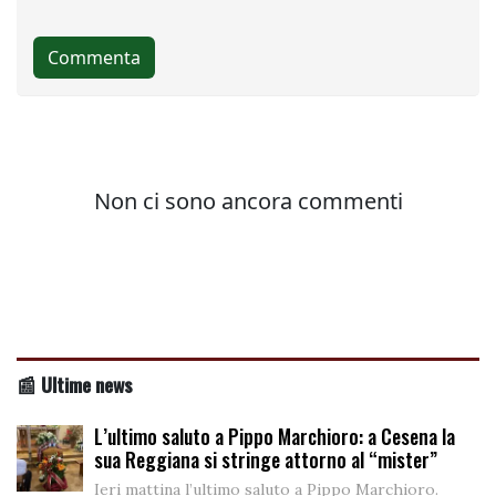
📰 Ultime news
L’ultimo saluto a Pippo Marchioro: a Cesena la
sua Reggiana si stringe attorno al “mister”
Ieri mattina l’ultimo saluto a Pippo Marchioro.