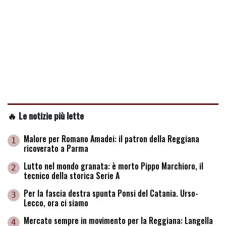
🔥 Le notizie più lette
Malore per Romano Amadei: il patron della Reggiana
1
ricoverato a Parma
Lutto nel mondo granata: è morto Pippo Marchioro, il
2
tecnico della storica Serie A
Per la fascia destra spunta Ponsi del Catania. Urso-
3
Lecco, ora ci siamo
Mercato sempre in movimento per la Reggiana: Langella
4