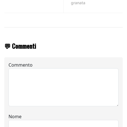
granata
💬 Commenti