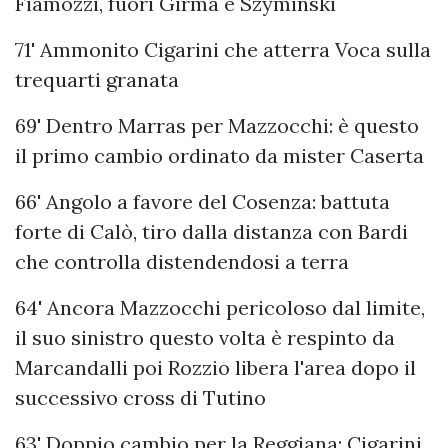
Fiamozzi, fuori Girma e Szyminski
71' Ammonito Cigarini che atterra Voca sulla
trequarti granata
69' Dentro Marras per Mazzocchi: è questo
il primo cambio ordinato da mister Caserta
66' Angolo a favore del Cosenza: battuta
forte di Calò, tiro dalla distanza con Bardi
che controlla distendendosi a terra
64' Ancora Mazzocchi pericoloso dal limite,
il suo sinistro questo volta è respinto da
Marcandalli poi Rozzio libera l'area dopo il
successivo cross di Tutino
63' Doppio cambio per la Reggiana: Cigarini