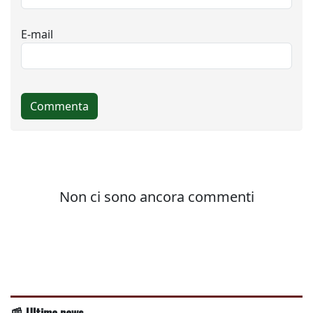
📰 Ultime news