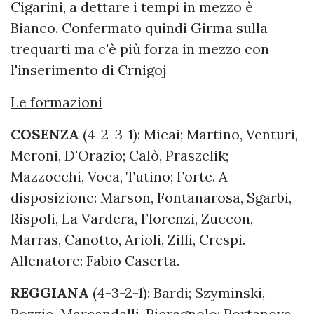
Cigarini, a dettare i tempi in mezzo è
Bianco. Confermato quindi Girma sulla
trequarti ma c'è più forza in mezzo con
l'inserimento di Crnigoj
Le formazioni
COSENZA
(4-2-3-1): Micai; Martino, Venturi,
Meroni, D'Orazio; Calò, Praszelik;
Mazzocchi, Voca, Tutino; Forte. A
disposizione: Marson, Fontanarosa, Sgarbi,
Rispoli, La Vardera, Florenzi, Zuccon,
Marras, Canotto, Arioli, Zilli, Crespi.
Allenatore: Fabio Caserta.
REGGIANA
(4-3-2-1): Bardi; Szyminski,
Rozzio, Marcandalli, Pieragnolo; Portanova,