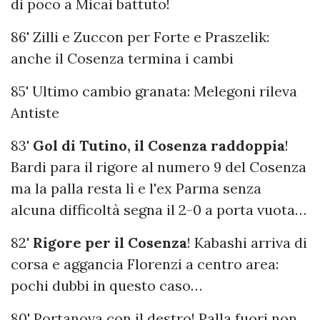
di poco a Micai battuto!
86' Zilli e Zuccon per Forte e Praszelik:
anche il Cosenza termina i cambi
85' Ultimo cambio granata: Melegoni rileva
Antiste
83'
Gol di Tutino, il Cosenza raddoppia
!
Bardi para il rigore al numero 9 del Cosenza
ma la palla resta lì e l'ex Parma senza
alcuna difficoltà segna il 2-0 a porta vuota…
82'
Rigore per il Cosenza
! Kabashi arriva di
corsa e aggancia Florenzi a centro area:
pochi dubbi in questo caso…
80' Portanova con il destro! Palla fuori non