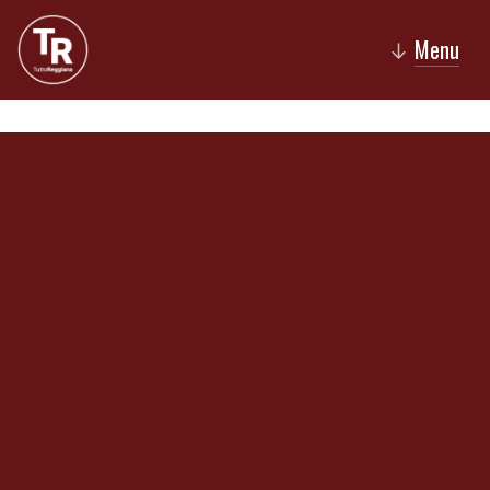
Menu
↓