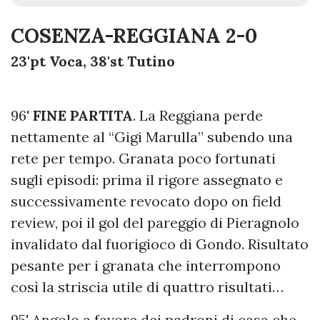
COSENZA-REGGIANA 2-0
23'pt Voca, 38'st Tutino
96'
FINE PARTITA
. La Reggiana perde
nettamente al “Gigi Marulla” subendo una
rete per tempo. Granata poco fortunati
sugli episodi: prima il rigore assegnato e
successivamente revocato dopo on field
review, poi il gol del pareggio di Pieragnolo
invalidato dal fuorigioco di Gondo. Risultato
pesante per i granata che interrompono
così la striscia utile di quattro risultati…
95' Angolo a favore dei padroni di casa che