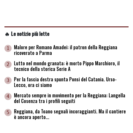
🔥 Le notizie più lette
Malore per Romano Amadei: il patron della Reggiana
1
ricoverato a Parma
Lutto nel mondo granata: è morto Pippo Marchioro, il
2
tecnico della storica Serie A
Per la fascia destra spunta Ponsi del Catania. Urso-
3
Lecco, ora ci siamo
Mercato sempre in movimento per la Reggiana: Langella
4
del Cosenza tra i profili seguiti
Reggiana, da Toano segnali incoraggianti. Ma il cantiere
5
è ancora aperto...