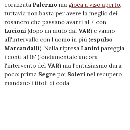
corazzata
Palermo
ma
gioca a viso aperto
,
tuttavia non basta per avere la meglio dei
rosanero che passano avanti al 7' con
Lucioni
(dopo un aiuto dal
VAR
) e vanno
all'intervallo con l'uomo in più (
espulso
Marcandalli
). Nella ripresa
Lanini
pareggia
i conti al 18' (fondamentale ancora
l'intervento del
VAR
) ma l'entusiasmo dura
poco: prima
Segre
poi
Soleri
nel recupero
mandano i titoli di coda.