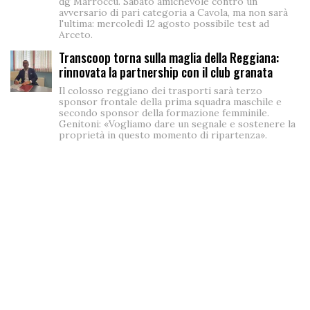
dg Marroccu. Sabato amichevole contro un
avversario di pari categoria a Cavola, ma non sarà
l'ultima: mercoledì 12 agosto possibile test ad
Arceto.
Transcoop torna sulla maglia della Reggiana:
rinnovata la partnership con il club granata
Il colosso reggiano dei trasporti sarà terzo
sponsor frontale della prima squadra maschile e
secondo sponsor della formazione femminile.
Genitoni: «Vogliamo dare un segnale e sostenere la
proprietà in questo momento di ripartenza».