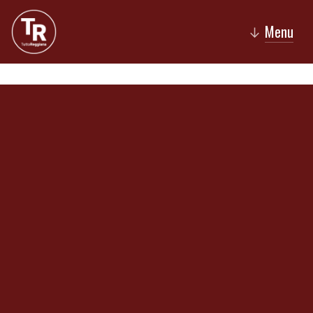
Menu
↓