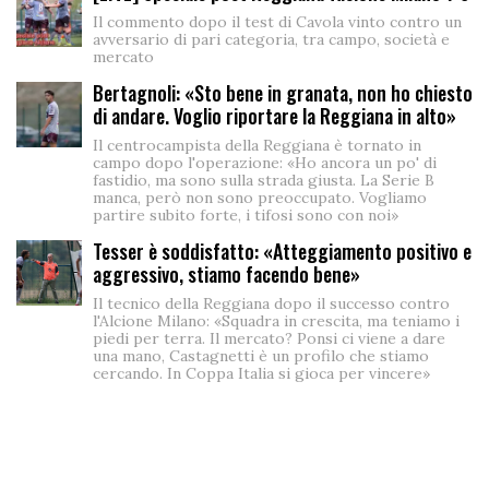
Il commento dopo il test di Cavola vinto contro un
avversario di pari categoria, tra campo, società e
mercato
Bertagnoli: «Sto bene in granata, non ho chiesto
di andare. Voglio riportare la Reggiana in alto»
Il centrocampista della Reggiana è tornato in
campo dopo l'operazione: «Ho ancora un po' di
fastidio, ma sono sulla strada giusta. La Serie B
manca, però non sono preoccupato. Vogliamo
partire subito forte, i tifosi sono con noi»
Tesser è soddisfatto: «Atteggiamento positivo e
aggressivo, stiamo facendo bene»
Il tecnico della Reggiana dopo il successo contro
l'Alcione Milano: «Squadra in crescita, ma teniamo i
piedi per terra. Il mercato? Ponsi ci viene a dare
una mano, Castagnetti è un profilo che stiamo
cercando. In Coppa Italia si gioca per vincere»