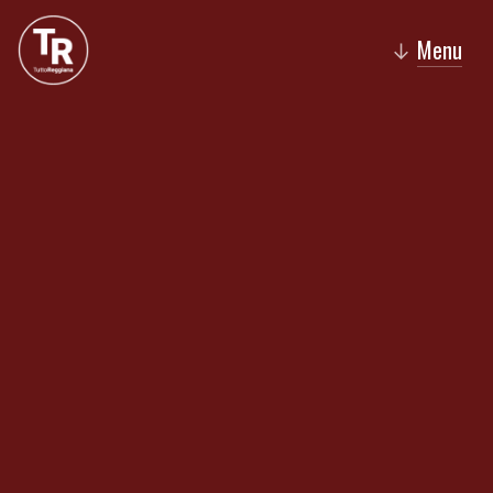
Menu
↓