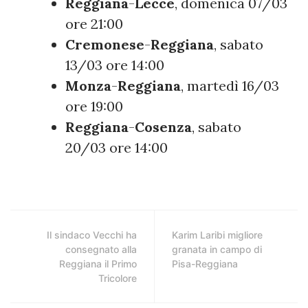
Reggiana
-
Lecce
, domenica 07/03
ore 21:00
Cremonese
-
Reggiana
, sabato
13/03 ore 14:00
Monza
-
Reggiana
, martedì 16/03
ore 19:00
Reggiana
-
Cosenza
, sabato
20/03 ore 14:00
Il sindaco Vecchi ha
Karim Laribi migliore
consegnato alla
granata in campo di
Reggiana il Primo
Pisa-Reggiana
Tricolore