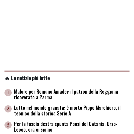
🔥 Le notizie più lette
Malore per Romano Amadei: il patron della Reggiana
1
ricoverato a Parma
Lutto nel mondo granata: è morto Pippo Marchioro, il
2
tecnico della storica Serie A
Per la fascia destra spunta Ponsi del Catania. Urso-
3
Lecco, ora ci siamo