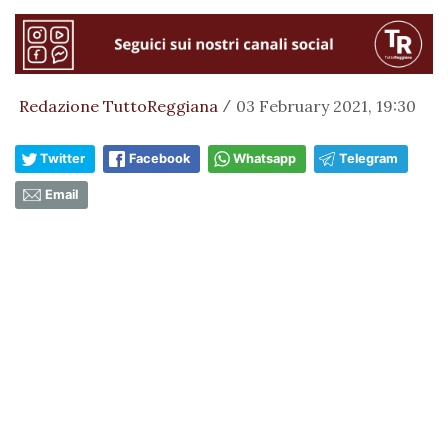
Redazione TuttoReggiana
03 February 2021, 19:30
/
Twitter
Facebook
Whatsapp
Telegram
Email