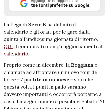
Aggiungi TuttoReggiana alle
tue fonti preferite su Google
La Lega di
Serie B
ha definito il
calendario e gli orari per le gare dalla
quinta all'undicesima giornata di ritorno.
QUI
il comunicato con gli aggiornamenti al
calendario
.
Proprio come in dicembre, la
Reggiana
è
chiamata ad affrontare un nuovo tour de
force -
7 partite in un mese
- solo che
questa volta i punti in palio saranno
davvero importanti e occorrerà portarne a
casa il maggior numero possibile. Sabato 20
febbraio i granata faranno tappa al