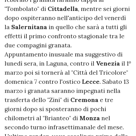
"Tombolato" di
Cittadella
, mentre sei giorni
dopo ospiteranno nell'anticipo del venerdì
la
Salernitana
in quello che sarà a tutti gli
effetti il primo confronto stagionale tra le
due compagini granata.
Appuntamento inusuale ma suggestivo di
lunedì sera, in Laguna, contro il
Venezia
il 1º
marzo poi si tornerà al "Città del Tricolore"
domenica 7 contro l'ostico
Lecce
. Sabato 13
marzo i granata saranno impegnati nella
trasferta dello "Zini" di
Cremona
e tre
giorni dopo si sposteranno di pochi
chilometri al "Brianteo" di
Monza
nel
secondo turno infrasettimanale del mese.