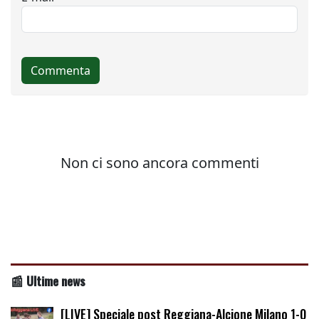
📰 Ultime news
[LIVE] Speciale post Reggiana-Alcione Milano 1-0