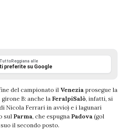
 TuttoReggiana alle
ti preferite su Google
ine del campionato il
Venezia
prosegue la
l girone B: anche la
FeralpiSalò
, infatti, si
di Nicola Ferrari in avvio) e i lagunari
o sul
Parma
, che espugna
Padova
(gol
 suo il secondo posto.