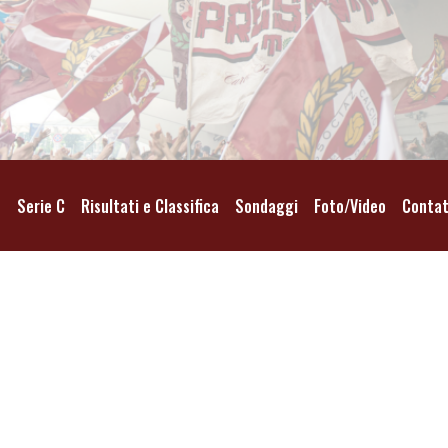
o
Serie C
Risultati e Classifica
Sondaggi
Foto/Video
Contat