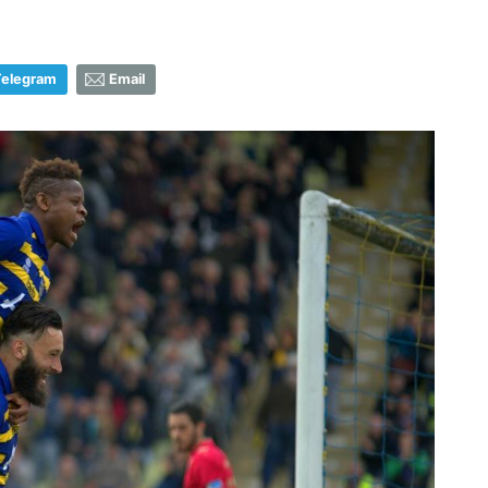
Telegram
Email