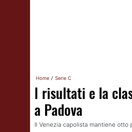
Home
Serie C
/
I risultati e la c
a Padova
Il Venezia capolista mantiene otto p