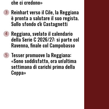
che ci credono»
Reinhart verso il Cile, la Reggiana
3
è pronta a salutare il suo regista.
Sullo sfondo c'è Castagnetti
Reggiana, svelato il calendario
4
della Serie C 2026/27: si parte col
Ravenna, finale col Campobasso
Tesser promuove la Reggiana:
5
«Sono soddisfatto, ora un'ultima
settimana di carichi prima della
Coppa»