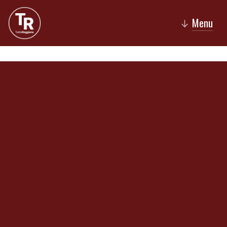
Menu
↓