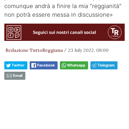
comunque andrà a finire la mia "reggianità"
non potrà essere messa in discussione»
Redazione TuttoReggiana
23 July 2022, 08:00
/
Twitter
Facebook
Whatsapp
Telegram
Email