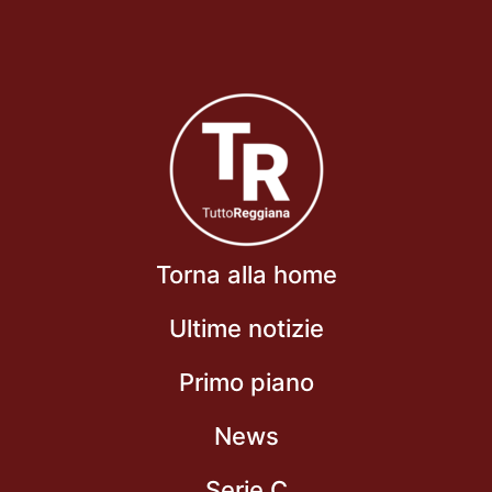
Torna alla home
Ultime notizie
Primo piano
News
Serie C