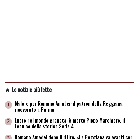
🔥 Le notizie più lette
Malore per Romano Amadei: il patron della Reggiana
1
ricoverato a Parma
Lutto nel mondo granata: è morto Pippo Marchioro, il
2
tecnico della storica Serie A
Romano Amadei dopo il ritiro: «La Reggiana va avanti con
3