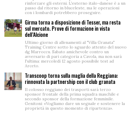
rinforzare gli esterni. L'esterno italo-danese è a un
passo dal ritorno in bluceleste, ma le operazioni
con i lombardi potrebbero proseguire.
Girma torna a disposizione di Tesser, ma resta
sul mercato. Prove di formazione in vista
dell’Alcione
Ultimo giorno di allenamenti al "Villa Granata"
Training Centre sotto lo sguardo attento del nuovo
dg Marroccu. Sabato amichevole contro un
avversario di pari categoria a Cavola, ma non sarà
l'ultima: mercoledì 12 agosto possibile test ad
Arceto.
Transcoop torna sulla maglia della Reggiana:
rinnovata la partnership con il club granata
Il colosso reggiano dei trasporti sarà terzo
sponsor frontale della prima squadra maschile e
secondo sponsor della formazione femminile.
Genitoni: «Vogliamo dare un segnale e sostenere la
proprietà in questo momento di ripartenza».