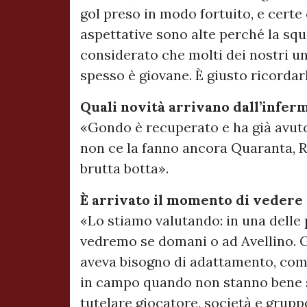
gol preso in modo fortuito, e certe 
aspettative sono alte perché la squ
considerato che molti dei nostri un
spesso è giovane. È giusto ricordar
Quali novità arrivano dall’infer
«Gondo è recuperato e ha già avut
non ce la fanno ancora Quaranta, R
brutta botta».
È arrivato il momento di vedere
«Lo stiamo valutando: in una delle 
vedremo se domani o ad Avellino. 
aveva bisogno di adattamento, come 
in campo quando non stanno bene sig
tutelare giocatore, società e grupp