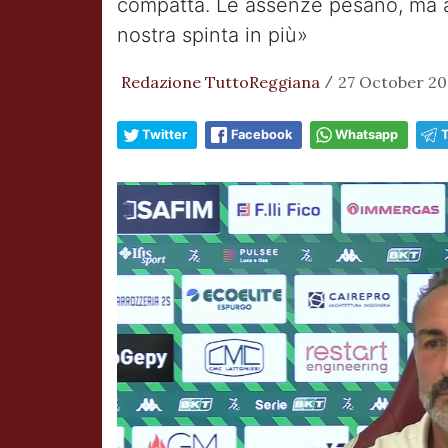
compatta. Le assenze pesano, ma ab
nostra spinta in più»
Redazione TuttoReggiana
27 October 20
/
Twitter
Facebook
Whatsapp