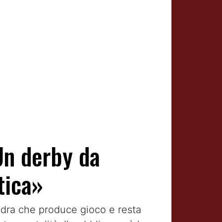
Un derby da
tica»
adra che produce gioco e resta