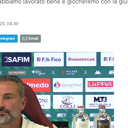
biamo lavorato bene e giocheremo con la giusta
25, 14:30
Telegram
Email