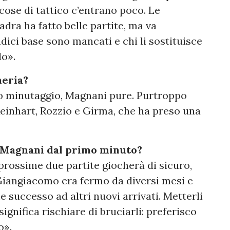
cose di tattico c’entrano poco. Le
adra ha fatto belle partite, ma va
dici base sono mancati e chi li sostituisce
lo».
meria?
o minutaggio, Magnani pure. Purtroppo
einhart, Rozzio e Girma, che ha preso una
 Magnani dal primo minuto?
prossime due partite giocherà di sicuro,
Giangiacomo era fermo da diversi mesi e
successo ad altri nuovi arrivati. Metterli
nifica rischiare di bruciarli: preferisco
o».