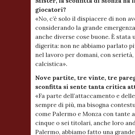
Mister, la sconfitta di Monza ha l
giocatori?
«No, c’è solo il dispiacere di non av
considerando la grande emergenza 
anche diverse cose buone. È stata u
digerita: non ne abbiamo parlato pi
nel lavoro per domani, con serietà, 
calcistica».
Nove partite, tre vinte, tre pare
sconfitta si sente tanta critica a
«Fa parte dell’attaccamento e delle 
sempre di più, ma bisogna contestu
come Palermo e Monza con tante as
cinque o sei titolari, anche loro an
Palermo, abbiamo fatto una grande