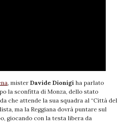
ena
, mister
Davide Dionigi
ha parlato
po la sconfitta di Monza, dello stato
fida che attende la sua squadra al “Città del
olista, ma la Reggiana dovrà puntare sul
o, giocando con la testa libera da