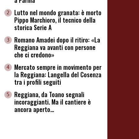
a Parma
Lutto nel mondo granata: è morto
2
Pippo Marchioro, il tecnico della
storica Serie A
Romano Amadei dopo il ritiro: «La
3
Reggiana va avanti con persone
che ci credono»
Mercato sempre in movimento per
4
la Reggiana: Langella del Cosenza
tra i profili seguiti
Reggiana, da Toano segnali
5
incoraggianti. Ma il cantiere è
ancora aperto...