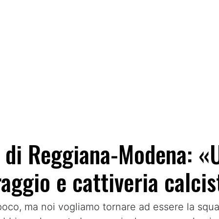
lia di Reggiana-Modena: «
aggio e cattiveria calcis
o poco, ma noi vogliamo tornare ad essere la squ