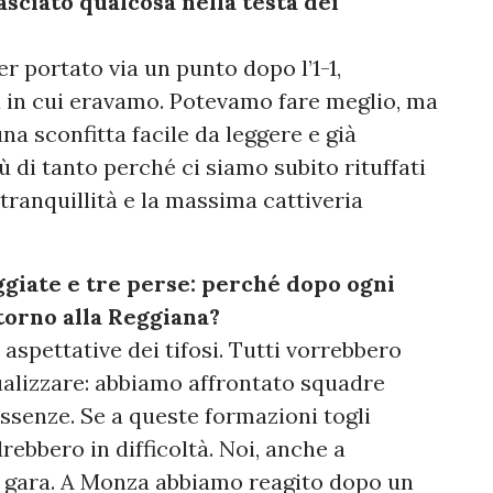
asciato qualcosa nella testa dei
er portato via un punto dopo l’1-1,
in cui eravamo. Potevamo fare meglio, ma
na sconfitta facile da leggere e già
ù di tanto perché ci siamo subito rituffati
tranquillità e la massima cattiveria
ggiate e tre perse: perché dopo ogni
ttorno alla Reggiana?
aspettative dei tifosi. Tutti vorrebbero
alizzare: abbiamo affrontato squadre
senze. Se a queste formazioni togli
drebbero in difficoltà. Noi, anche a
 gara. A Monza abbiamo reagito dopo un