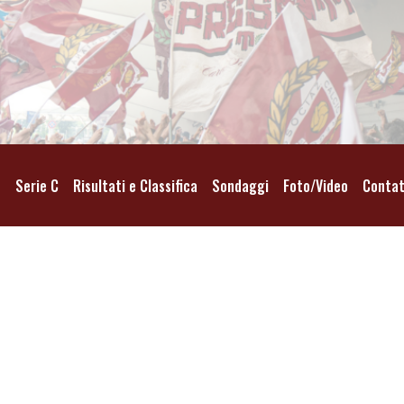
o
Serie C
Risultati e Classifica
Sondaggi
Foto/Video
Contat